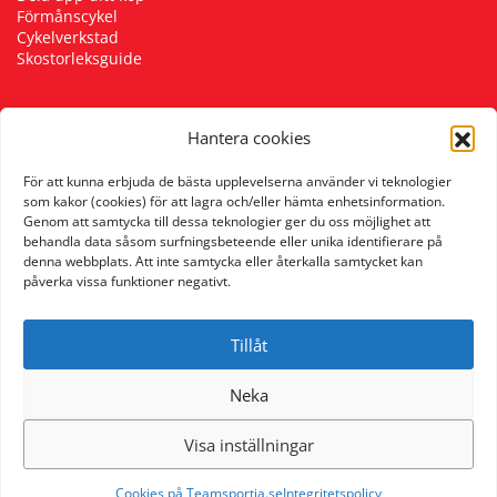
Förmånscykel
Underkläder
Skydd
Underkläder
Skydd
Längdåkning
Cykelverkstad
Skostorleksguide
Sporttillbehör
Sporttillbehör
Löpning
Hantera cookies
Följ oss
Stavar
Stavar
Orientering
För att kunna erbjuda de bästa upplevelserna använder vi teknologier
som kakor (cookies) för att lagra och/eller hämta enhetsinformation.
Genom att samtycka till dessa teknologier ger du oss möjlighet att
Träning
Träning
Outdoor
behandla data såsom surfningsbeteende eller unika identifierare på
denna webbplats. Att inte samtycka eller återkalla samtycket kan
påverka vissa funktioner negativt.
Tält
Tält
Padel
Tillåt
Väskor
Väskor
Rullskidor
Neka
Övrigt
Övrigt
Simning
Visa inställningar
Sportswear
Cookies på Teamsportia.se
Integritetspolicy