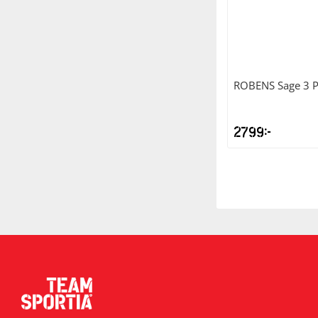
ROBENS
Sage 3 P
2799
kr