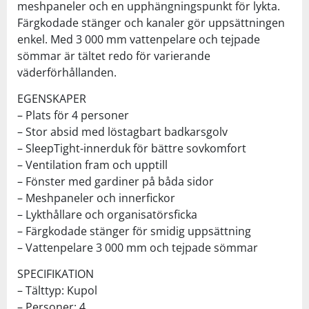
meshpaneler och en upphängningspunkt för lykta.
Färgkodade stänger och kanaler gör uppsättningen
enkel. Med 3 000 mm vattenpelare och tejpade
sömmar är tältet redo för varierande
väderförhållanden.
EGENSKAPER
– Plats för 4 personer
– Stor absid med löstagbart badkarsgolv
– SleepTight-innerduk för bättre sovkomfort
– Ventilation fram och upptill
– Fönster med gardiner på båda sidor
– Meshpaneler och innerfickor
– Lykthållare och organisatörsficka
– Färgkodade stänger för smidig uppsättning
– Vattenpelare 3 000 mm och tejpade sömmar
SPECIFIKATION
– Tälttyp: Kupol
– Personer: 4