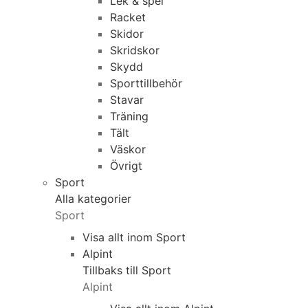
Lek & spel
Racket
Skidor
Skridskor
Skydd
Sporttillbehör
Stavar
Träning
Tält
Väskor
Övrigt
Sport
Alla kategorier
Sport
Visa allt inom Sport
Alpint
Tillbaks till Sport
Alpint