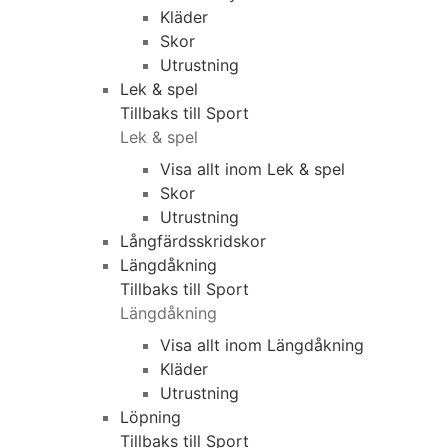
Kläder
Skor
Utrustning
Lek & spel
Tillbaks till Sport
Lek & spel
Visa allt inom Lek & spel
Skor
Utrustning
Långfärdsskridskor
Längdåkning
Tillbaks till Sport
Längdåkning
Visa allt inom Längdåkning
Kläder
Utrustning
Löpning
Tillbaks till Sport