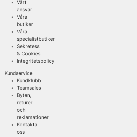
Vårt
ansvar
Våra
butiker
Våra
specialistbutiker
Sekretess
& Cookies
Integritetspolicy
Kundservice
Kundklubb
Teamsales
Byten,
returer
och
reklamationer
Kontakta
oss