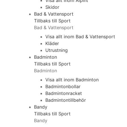
Visa allt inom Alpint
Skidor
Bad & Vattensport
Tillbaks till Sport
Bad & Vattensport
Visa allt inom Bad & Vattensport
Kläder
Utrustning
Badminton
Tillbaks till Sport
Badminton
Visa allt inom Badminton
Badmintonbollar
Badmintonracket
Badmintontillbehör
Bandy
Tillbaks till Sport
Bandy