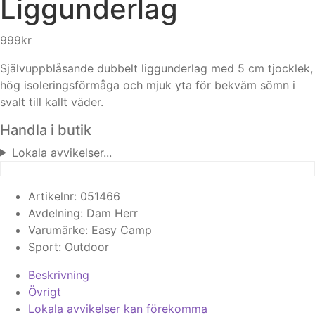
Liggunderlag
999
kr
Självuppblåsande dubbelt liggunderlag med 5 cm tjocklek,
hög isoleringsförmåga och mjuk yta för bekväm sömn i
svalt till kallt väder.
Handla i butik
Lokala avvikelser...
Artikelnr:
051466
Avdelning:
Dam
Herr
Varumärke:
Easy Camp
Sport:
Outdoor
Beskrivning
Övrigt
Lokala avvikelser kan förekomma