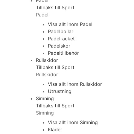
Padel
Tillbaks till Sport
Padel
Visa allt inom Padel
Padelbollar
Padelracket
Padelskor
Padeltillbehör
Rullskidor
Tillbaks till Sport
Rullskidor
Visa allt inom Rullskidor
Utrustning
Simning
Tillbaks till Sport
Simning
Visa allt inom Simning
Kläder