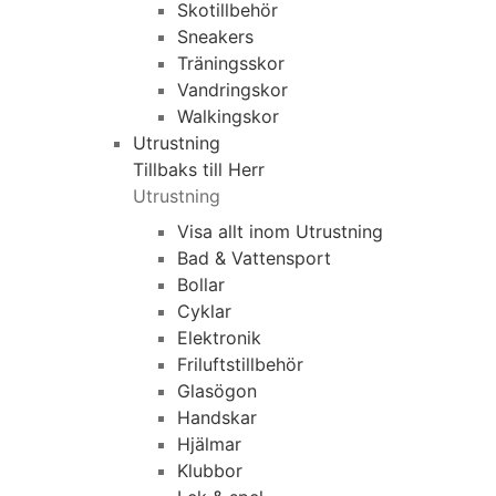
Skotillbehör
Sneakers
Träningsskor
Vandringskor
Walkingskor
Utrustning
Tillbaks till Herr
Utrustning
Visa allt inom Utrustning
Bad & Vattensport
Bollar
Cyklar
Elektronik
Friluftstillbehör
Glasögon
Handskar
Hjälmar
Klubbor