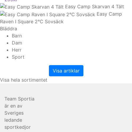
Easy Camp Skarvan 4 Tält
Easy Camp
Raven I Square 2°C Sovsäck
Bläddra
Barn
Dam
Herr
Sport
Visa artiklar
Visa hela sortimentet
Team Sportia
är en av
Sveriges
ledande
sportkedjor