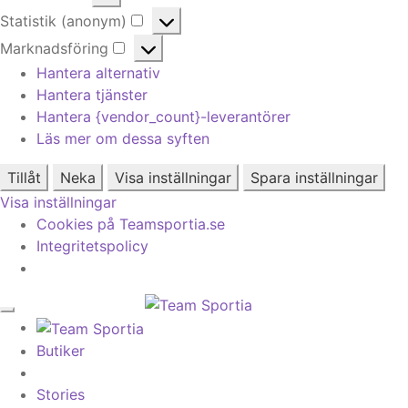
Alternativ
Statistik (anonym)
Statistik
Marknadsföring
(anonym)
Marknadsföring
Hantera alternativ
Hantera tjänster
Hantera {vendor_count}-leverantörer
Läs mer om dessa syften
Tillåt
Neka
Visa inställningar
Spara inställningar
Visa inställningar
Cookies på Teamsportia.se
Integritetspolicy
Butiker
Stories