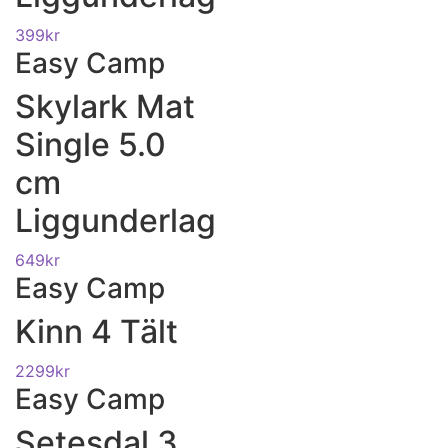
399
kr
Easy Camp
Skylark Mat
Single 5.0
cm
Liggunderlag
649
kr
Easy Camp
Kinn 4 Tält
2299
kr
Easy Camp
Setesdal 3