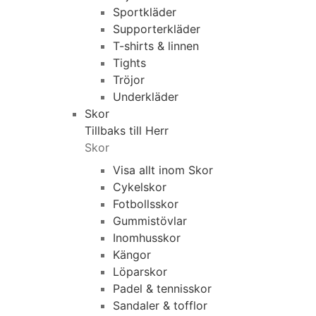
Sportkläder
Supporterkläder
T-shirts & linnen
Tights
Tröjor
Underkläder
Skor
Tillbaks till Herr
Skor
Visa allt inom Skor
Cykelskor
Fotbollsskor
Gummistövlar
Inomhusskor
Kängor
Löparskor
Padel & tennisskor
Sandaler & tofflor