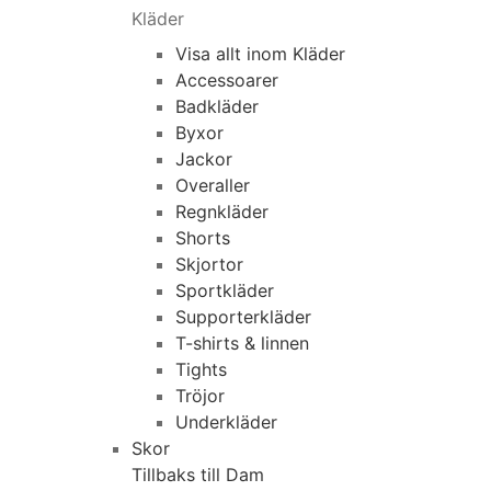
Kläder
Visa allt inom Kläder
Accessoarer
Badkläder
Byxor
Jackor
Overaller
Regnkläder
Shorts
Skjortor
Sportkläder
Supporterkläder
T-shirts & linnen
Tights
Tröjor
Underkläder
Skor
Tillbaks till Dam