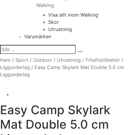
Walking
Visa allt inom Walking
Skor
Utrustning
Varumärken
Sök
efter:
Hem
/
Sport
/
Outdoor
/
Utrustning
/
Friluftstillbehör
/
Liggunderlag
/
Easy Camp Skylark Mat Double 5.0 cm
Liggunderlag
Easy Camp
Skylark
Mat Double 5.0 cm