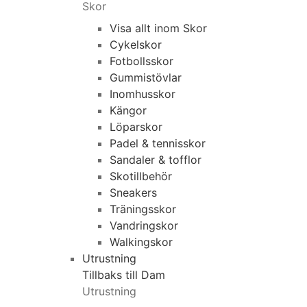
Skor
Visa allt inom Skor
Cykelskor
Fotbollsskor
Gummistövlar
Inomhusskor
Kängor
Löparskor
Padel & tennisskor
Sandaler & tofflor
Skotillbehör
Sneakers
Träningsskor
Vandringskor
Walkingskor
Utrustning
Tillbaks till Dam
Utrustning