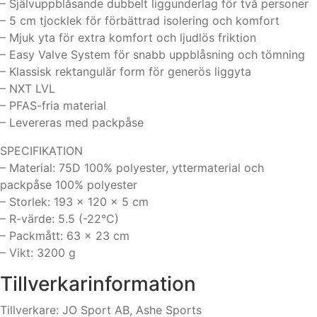
– Självuppblåsande dubbelt liggunderlag för två personer
– 5 cm tjocklek för förbättrad isolering och komfort
– Mjuk yta för extra komfort och ljudlös friktion
– Easy Valve System för snabb uppblåsning och tömning
– Klassisk rektangulär form för generös liggyta
– NXT LVL
– PFAS-fria material
– Levereras med packpåse
SPECIFIKATION
– Material: 75D 100% polyester, yttermaterial och
packpåse 100% polyester
– Storlek: 193 x 120 x 5 cm
– R-värde: 5.5 (-22°C)
– Packmått: 63 x 23 cm
– Vikt: 3200 g
Tillverkarinformation
Tillverkare: JO Sport AB, Ashe Sports