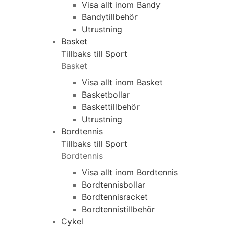
Visa allt inom Bandy
Bandytillbehör
Utrustning
Basket
Tillbaks till Sport
Basket
Visa allt inom Basket
Basketbollar
Baskettillbehör
Utrustning
Bordtennis
Tillbaks till Sport
Bordtennis
Visa allt inom Bordtennis
Bordtennisbollar
Bordtennisracket
Bordtennistillbehör
Cykel