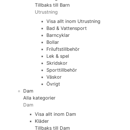
Tillbaks till Barn
Utrustning
Visa allt inom Utrustning
Bad & Vattensport
Barncyklar
Bollar
Friluftstillbehör
Lek & spel
Skridskor
Sporttillbehör
Väskor
Övrigt
Dam
Alla kategorier
Dam
Visa allt inom Dam
Kläder
Tillbaks till Dam