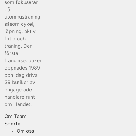
som fokuserar
på
utomhusträning
såsom cykel,
löpning, aktiv
fritid och
träning. Den
första
franchisebutiken
öppnades 1989
och idag drivs
39 butiker av
engagerade
handlare runt
om i landet.
Om Team
Sportia
Om oss