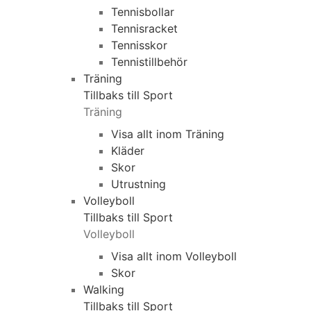
Tennisbollar
Tennisracket
Tennisskor
Tennistillbehör
Träning
Tillbaks till Sport
Träning
Visa allt inom Träning
Kläder
Skor
Utrustning
Volleyboll
Tillbaks till Sport
Volleyboll
Visa allt inom Volleyboll
Skor
Walking
Tillbaks till Sport