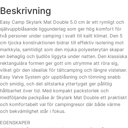
Beskrivning
Easy Camp Skylark Mat Double 5.0 cm är ett rymligt och
självuppblåsande liggunderlag som ger hög komfort för
två personer under camping i svalt till kallt klimat. Den 5
cm tjocka konstruktionen bidrar till effektiv isolering mot
markkyla, samtidigt som den mjuka polyesterytan skapar
en behaglig och ljudlös liggyta under natten. Den klassiska
rektangulära formen ger gott om utrymme att röra sig,
vilket gör den idealisk för tältcamping och längre vistelser.
Easy Valve System gör uppblåsning och tömning snabb
och smidig, och det slitstarka yttertyget ger pålitlig
hållbarhet över tid. Med kompakt packstorlek och
medföljande packpåse är Skylark Mat Double ett praktiskt
och komfortabelt val för campingresor där både värme
och bekvämlighet står i fokus.
EGENSKAPER