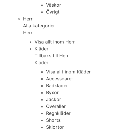
Väskor
Övrigt
Herr
Alla kategorier
Herr
Visa allt inom Herr
Kläder
Tillbaks till Herr
Kläder
Visa allt inom Kläder
Accessoarer
Badkläder
Byxor
Jackor
Overaller
Regnkläder
Shorts
Skjortor