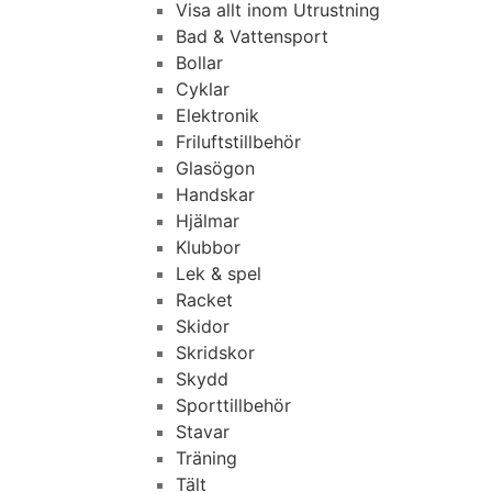
Visa allt inom Utrustning
Bad & Vattensport
Bollar
Cyklar
Elektronik
Friluftstillbehör
Glasögon
Handskar
Hjälmar
Klubbor
Lek & spel
Racket
Skidor
Skridskor
Skydd
Sporttillbehör
Stavar
Träning
Tält