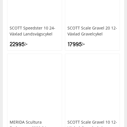
SCOTT
Speedster 10 24-
SCOTT
Scale Gravel 20 12-
Växlad Landsvägscykel
Växlad Gravelcykel
22995
kr
17995
kr
MERIDA
Scultura
SCOTT
Scale Gravel 10 12-