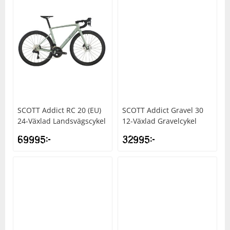
SCOTT
Addict RC 20 (EU)
SCOTT
Addict Gravel 30
24-Växlad Landsvägscykel
12-Växlad Gravelcykel
69995
kr
32995
kr