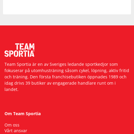
Team Sportia är en av Sveriges ledande sportkedjor som
fokuserar på utomhusträning såsom cykel, löpning, aktiv fritid
och träning. Den första franchisebutiken öppnades 1989 och
idag drivs 39 butiker av engagerade handlare runt om i
landet.
Om Team Sportia
Om oss
Vårt ansvar