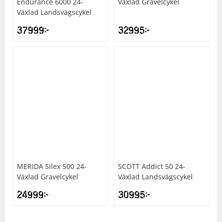
Endurance 6000 24-
Växlad Gravelcykel
Växlad Landsvägscykel
37999
kr
32995
kr
MERIDA
Silex 500 24-
SCOTT
Addict 50 24-
Växlad Gravelcykel
Växlad Landsvägscykel
24999
kr
30995
kr