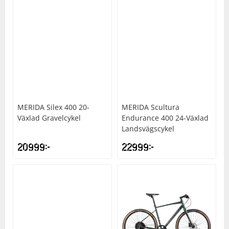
MERIDA
Silex 400 20-
MERIDA
Scultura
Växlad Gravelcykel
Endurance 400 24-Växlad
Landsvägscykel
20999
kr
22999
kr