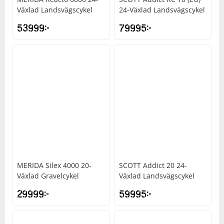
Växlad Landsvägscykel
24-Växlad Landsvägscykel
53999
kr
79995
kr
MERIDA
Silex 4000 20-
SCOTT
Addict 20 24-
Växlad Gravelcykel
Växlad Landsvägscykel
29999
kr
59995
kr