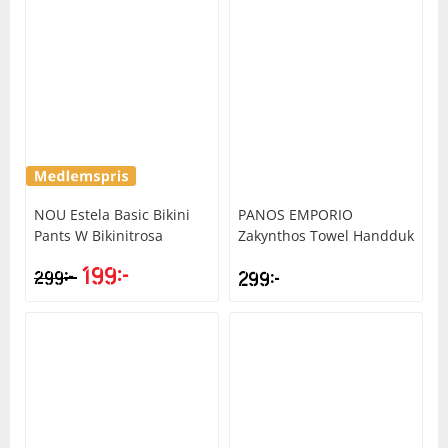
NOU
Estela Basic Bikini
PANOS EMPORIO
Pants W Bikinitrosa
Zakynthos Towel Handduk
199
kr
kr
299
299
kr