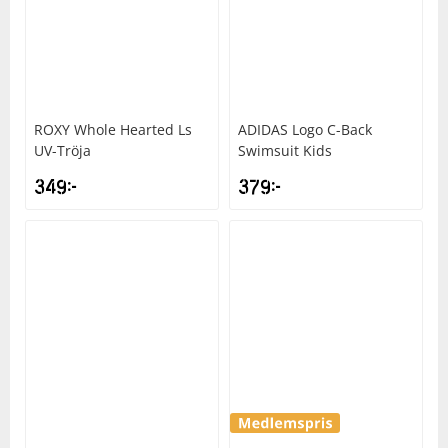
ROXY
Whole Hearted Ls
ADIDAS
Logo C-Back
UV-Tröja
Swimsuit Kids
349
kr
379
kr