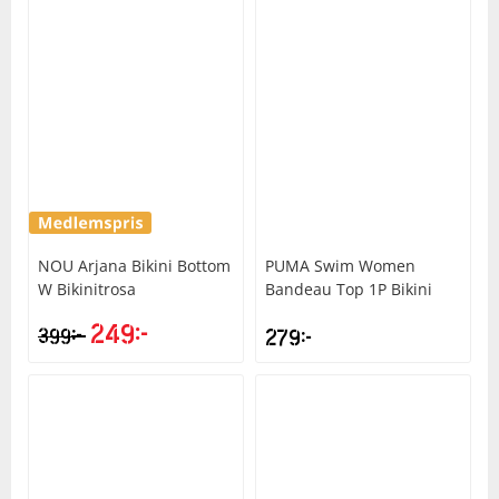
NOU
Arjana Bikini Bottom
PUMA
Swim Women
W Bikinitrosa
Bandeau Top 1P Bikini
249
kr
kr
399
279
kr