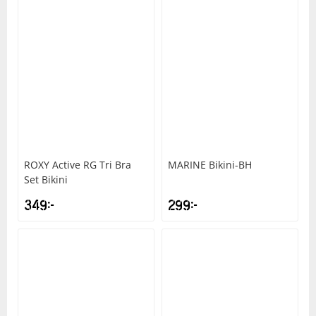
ROXY
Active RG Tri Bra
MARINE
Bikini-BH
Set Bikini
349
kr
299
kr