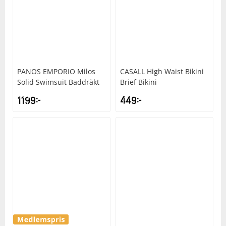
PANOS EMPORIO
Milos
CASALL
High Waist Bikini
Solid Swimsuit Baddräkt
Brief Bikini
1199
kr
449
kr