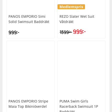
PANOS EMPORIO
Simi
REZO
Slater Wet Suit
Solid Swimsuit Baddräkt
Våtdräkt
999
kr
kr
999
kr
1599
PANOS EMPORIO
Stripe
PUMA
Swim Girls
Maia Top Bikiniöverdel
Racerback Swimsuit 1P
Baddräkt