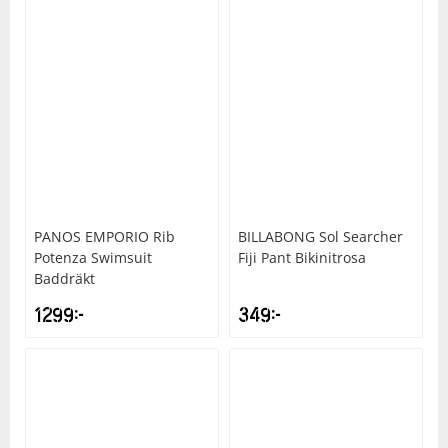
PANOS EMPORIO
Rib
BILLABONG
Sol Searcher
Potenza Swimsuit
Fiji Pant Bikinitrosa
Baddräkt
1299
kr
349
kr