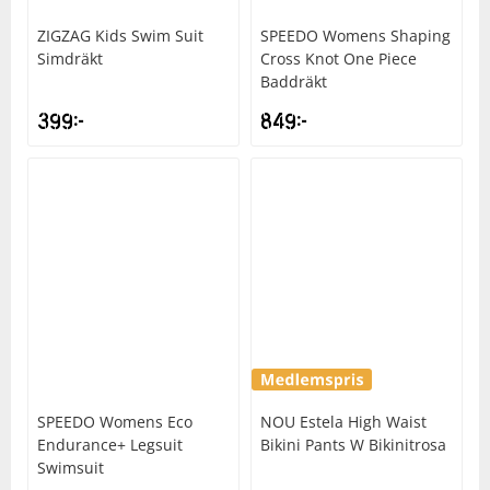
ZIGZAG
Kids Swim Suit
SPEEDO
Womens Shaping
Simdräkt
Cross Knot One Piece
Baddräkt
399
kr
849
kr
SPEEDO
Womens Eco
NOU
Estela High Waist
Endurance+ Legsuit
Bikini Pants W Bikinitrosa
Swimsuit