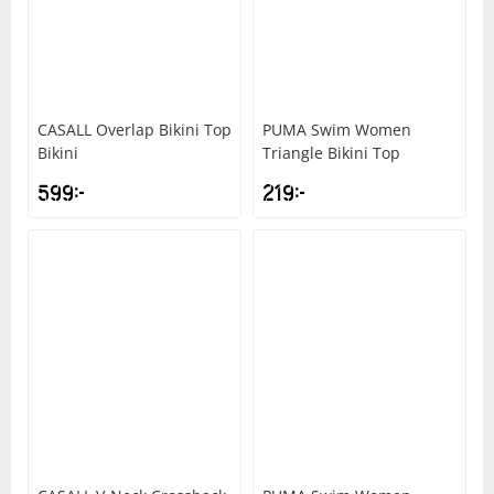
CASALL
Overlap Bikini Top
PUMA
Swim Women
Bikini
Triangle Bikini Top
599
kr
219
kr