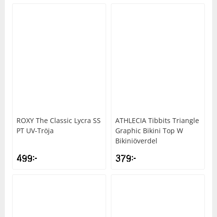
ROXY
The Classic Lycra SS
ATHLECIA
Tibbits Triangle
PT UV-Tröja
Graphic Bikini Top W
Bikiniöverdel
499
kr
379
kr