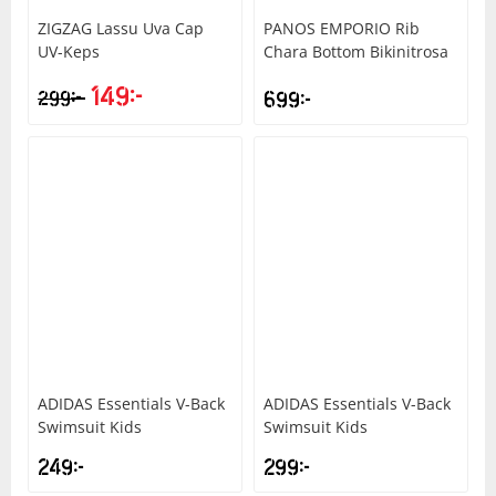
ZIGZAG
Lassu Uva Cap
PANOS EMPORIO
Rib
UV-Keps
Chara Bottom Bikinitrosa
149
kr
kr
299
699
kr
ADIDAS
Essentials V-Back
ADIDAS
Essentials V-Back
Swimsuit Kids
Swimsuit Kids
249
kr
299
kr