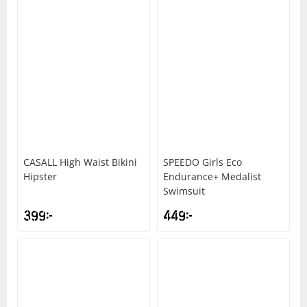
CASALL
High Waist Bikini
SPEEDO
Girls Eco
Hipster
Endurance+ Medalist
Swimsuit
399
kr
449
kr