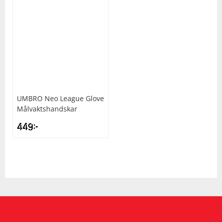
UMBRO
Neo League Glove
Målvaktshandskar
449
kr