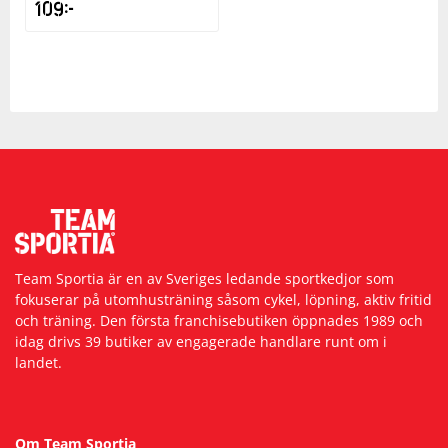
109
kr
Squash
Tennis
Träning
Volleyboll
Team Sportia är en av Sveriges ledande sportkedjor som
Walking
fokuserar på utomhusträning såsom cykel, löpning, aktiv fritid
och träning. Den första franchisebutiken öppnades 1989 och
idag drivs 39 butiker av engagerade handlare runt om i
landet.
Om Team Sportia