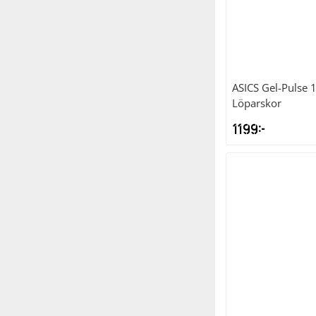
ASICS
Gel-Pulse 
Löparskor
1199
kr