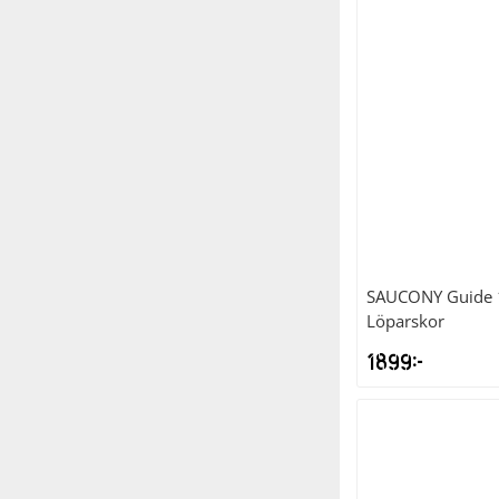
SAUCONY
Guide
Löparskor
1899
kr