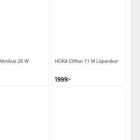
-Nimbus 28 W
HOKA
Clifton 11 M Löparskor
1999
kr