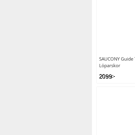
SAUCONY
Guide 
Löparskor
2099
kr