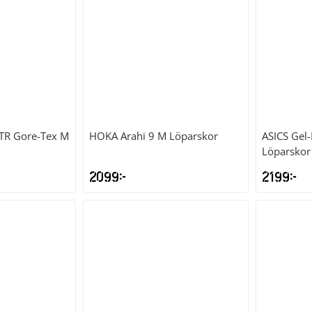
TR Gore-Tex M
HOKA
Arahi 9 M Löparskor
ASICS
Gel
Löparskor
2099
kr
2199
kr