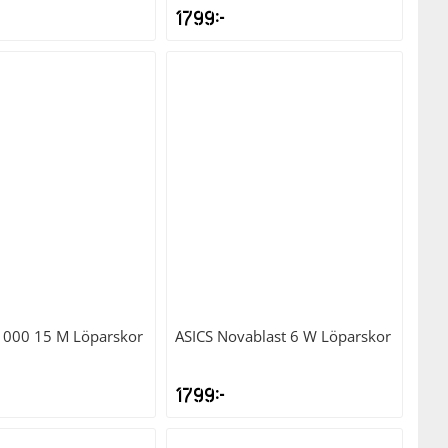
1799
kr
1000 15 M Löparskor
ASICS
Novablast 6 W Löparskor
1799
kr