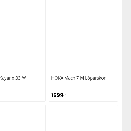
-Kayano 33 W
HOKA
Mach 7 M Löparskor
1999
kr