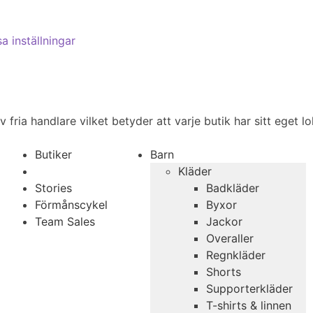
sa inställningar
fria handlare vilket betyder att varje butik har sitt eget lo
Butiker
Barn
Kläder
Stories
Badkläder
Förmånscykel
Byxor
Team Sales
Jackor
Overaller
Regnkläder
Shorts
Supporterkläder
T-shirts & linnen