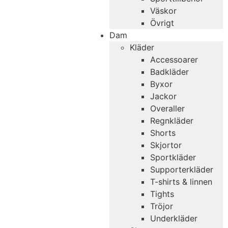
Väskor
Övrigt
Dam
Kläder
Accessoarer
Badkläder
Byxor
Jackor
Overaller
Regnkläder
Shorts
Skjortor
Sportkläder
Supporterkläder
T-shirts & linnen
Tights
Tröjor
Underkläder