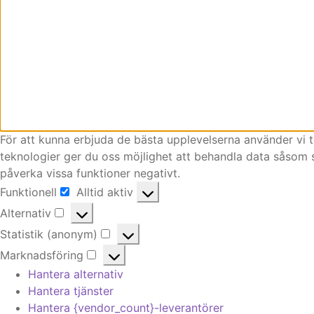
För att kunna erbjuda de bästa upplevelserna använder vi t
teknologier ger du oss möjlighet att behandla data såsom s
påverka vissa funktioner negativt.
Funktionell
Alltid aktiv
Funktionell
Alternativ
Alternativ
Statistik (anonym)
Statistik
Marknadsföring
(anonym)
Marknadsföring
Hantera alternativ
Hantera tjänster
Hantera {vendor_count}-leverantörer