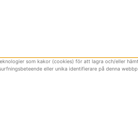
eknologier som kakor (cookies) för att lagra och/eller häm
urfningsbeteende eller unika identifierare på denna webbpl