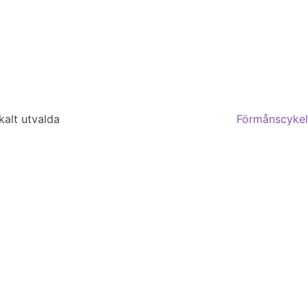
kalt utvalda
Förmånscykel