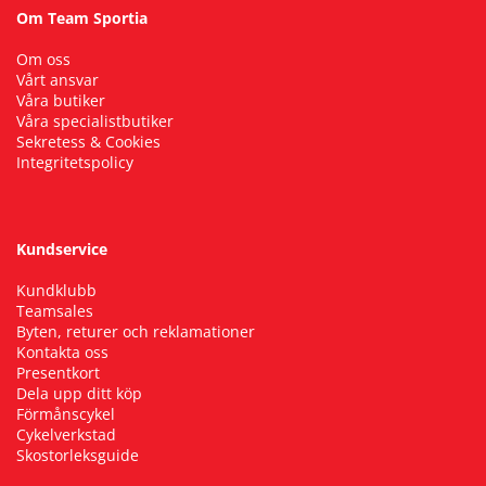
Om Team Sportia
Om oss
Vårt ansvar
Våra butiker
Våra specialistbutiker
Sekretess & Cookies
Integritetspolicy
Kundservice
Kundklubb
Teamsales
Byten, returer och reklamationer
Kontakta oss
Presentkort
Dela upp ditt köp
Förmånscykel
Cykelverkstad
Skostorleksguide