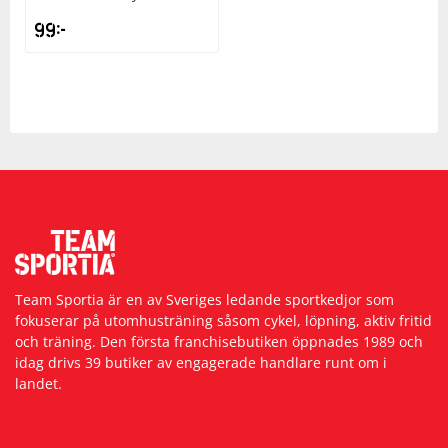
99
kr
Squash
Tennis
Träning
Volleyboll
Walking
Team Sportia är en av Sveriges ledande sportkedjor som
fokuserar på utomhusträning såsom cykel, löpning, aktiv fritid
och träning. Den första franchisebutiken öppnades 1989 och
idag drivs 39 butiker av engagerade handlare runt om i
landet.