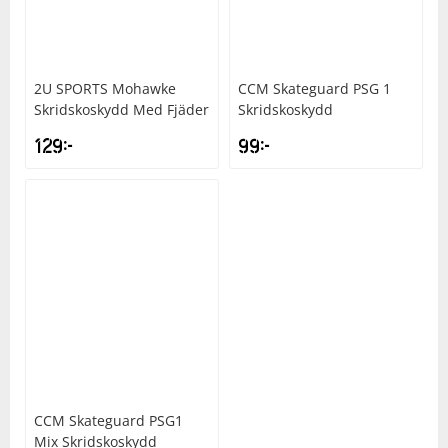
Underkläder
Skydd
Underkläder
Skydd
Längdåkning
2U SPORTS
Mohawke
CCM
Skateguard PSG 1
Sporttillbehör
Sporttillbehör
Löpning
Skridskoskydd Med Fjäder
Skridskoskydd
129
kr
99
kr
Stavar
Stavar
Orientering
Träning
Träning
Outdoor
Tält
Tält
Padel
Väskor
Väskor
Rullskidor
Övrigt
Övrigt
Simning
CCM
Skateguard PSG1
Sportswear
Mix Skridskoskydd