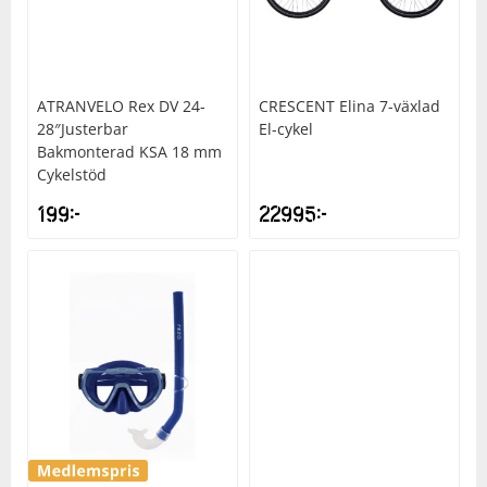
ATRANVELO
Rex DV 24-
CRESCENT
Elina 7-växlad
28″Justerbar
El-cykel
Bakmonterad KSA 18 mm
Cykelstöd
199
kr
22995
kr