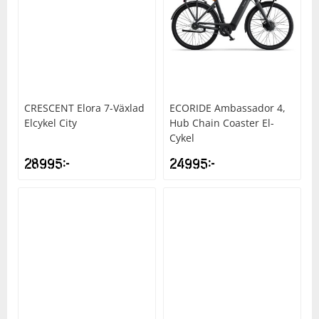
CRESCENT
Elora 7-Växlad
ECORIDE
Ambassador 4,
Elcykel City
Hub Chain Coaster El-
Cykel
28995
kr
24995
kr