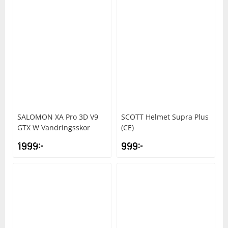
SALOMON
XA Pro 3D V9
SCOTT
Helmet Supra Plus
GTX W Vandringsskor
(CE)
1999
kr
999
kr