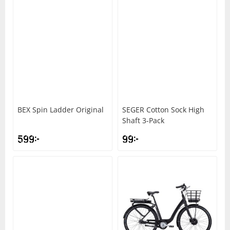
BEX
Spin Ladder Original
SEGER
Cotton Sock High
Shaft 3-Pack
599
kr
99
kr