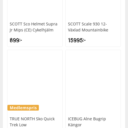
SCOTT
Sco Helmet Supra
SCOTT
Scale 930 12-
Jr Mips (CE) Cykelhjälm
Växlad Mountainbike
899
kr
15995
kr
TRUE NORTH
Sko Quick
ICEBUG
Alne Bugrip
Trek Low
Kängor