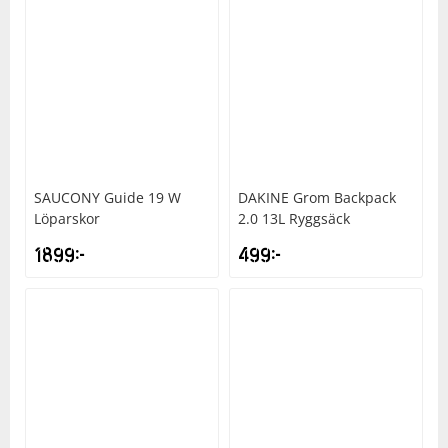
SAUCONY
Guide 19 W
DAKINE
Grom Backpack
Löparskor
2.0 13L Ryggsäck
1899
kr
499
kr