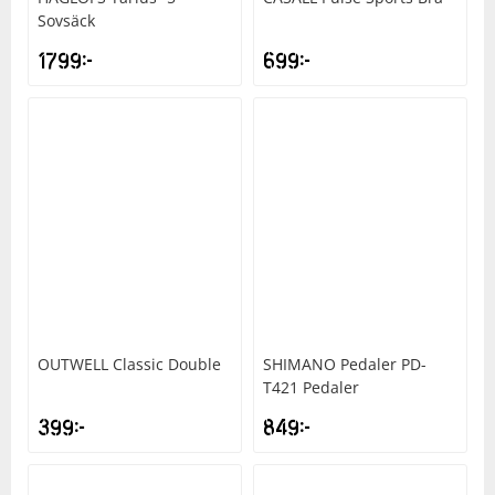
Sovsäck
1799
kr
699
kr
OUTWELL
Classic Double
SHIMANO
Pedaler PD-
T421 Pedaler
399
kr
849
kr