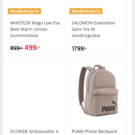
WHISTLER
Mogo Low Eva
SALOMON
Examotion
Boot Warm Unisex
Gore-Tex M
Gummistövlar
Vandringsskor
499
kr
kr
899
1799
kr
ECORIDE
Ambassador 4
PUMA
Phase Backpack