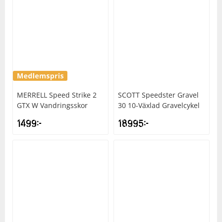
MERRELL
Speed Strike 2
SCOTT
Speedster Gravel
GTX W Vandringsskor
30 10-Växlad Gravelcykel
1499
kr
18995
kr