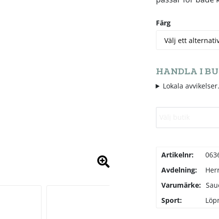
Färg
HANDLA I BU
Lokala avvikelser.
Välj butik
Artikelnr:
063
Avdelning:
Her
Varumärke:
Sau
Sport:
Löp