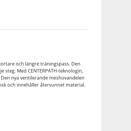
ortare och längre träningspass. Den
je steg. Med CENTERPATH-teknologin,
t. Den nya ventilerande meshovandelen
nsk och innehåller återvunnet material.