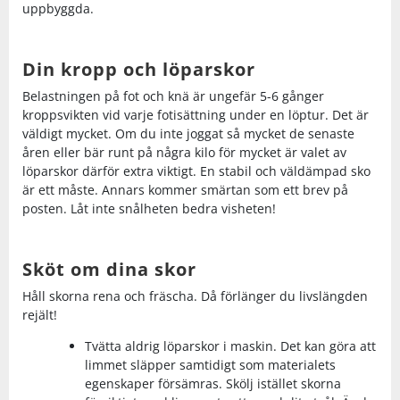
uppbyggda.
Din kropp och löparskor
Belastningen på fot och knä är ungefär 5-6 gånger
kroppsvikten vid varje fotisättning under en löptur. Det är
väldigt mycket. Om du inte joggat så mycket de senaste
åren eller bär runt på några kilo för mycket är valet av
löparskor därför extra viktigt. En stabil och väldämpad sko
är ett måste. Annars kommer smärtan som ett brev på
posten. Låt inte snålheten bedra visheten!
Sköt om dina skor
Håll skorna rena och fräscha. Då förlänger du livslängden
rejält!
Tvätta aldrig löparskor i maskin. Det kan göra att
limmet släpper samtidigt som materialets
egenskaper försämras. Skölj istället skorna