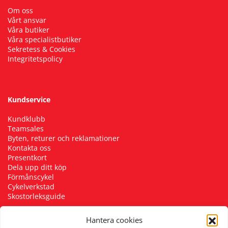
Om oss
Vårt ansvar
Våra butiker
Våra specialistbutiker
Sekretess & Cookies
Integritetspolicy
Kundservice
Kundklubb
Teamsales
Byten, returer och reklamationer
Kontakta oss
Presentkort
Dela upp ditt köp
Förmånscykel
Cykelverkstad
Skostorleksguide
Hantera cookies