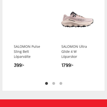
SALOMON
Pulse
SALOMON
Ultra
Sling Belt
Glide 4 W
Löparvälte
Löparskor
399
kr
1799
kr