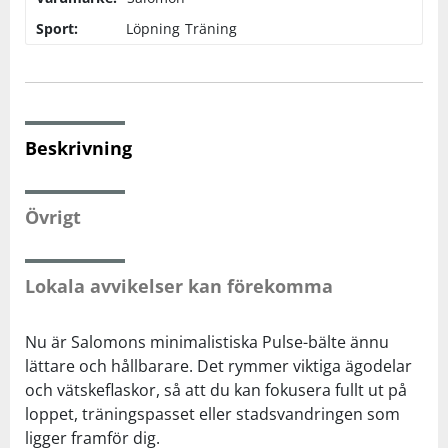
Sport:
Löpning
Träning
Squash
Tennis
Beskrivning
Träning
Övrigt
Volleyboll
Walking
Lokala avvikelser kan förekomma
Nu är Salomons minimalistiska Pulse-bälte ännu
lättare och hållbarare. Det rymmer viktiga ägodelar
och vätskeflaskor, så att du kan fokusera fullt ut på
loppet, träningspasset eller stadsvandringen som
ligger framför dig.