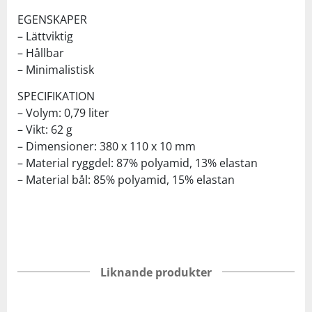
EGENSKAPER
– Lättviktig
– Hållbar
– Minimalistisk
SPECIFIKATION
– Volym: 0,79 liter
– Vikt: 62 g
– Dimensioner: 380 x 110 x 10 mm
– Material ryggdel: 87% polyamid, 13% elastan
– Material bål: 85% polyamid, 15% elastan
Liknande produkter