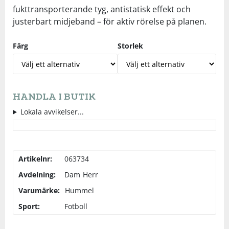
fukttransporterande tyg, antistatisk effekt och
justerbart midjeband – för aktiv rörelse på planen.
Färg
Storlek
HANDLA I BUTIK
Lokala avvikelser...
Artikelnr:
063734
Avdelning:
Dam
Herr
Varumärke:
Hummel
Sport:
Fotboll