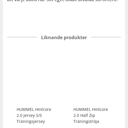
Liknande produkter
HUMMEL
Hmlcore
HUMMEL
Hmlcore
2.0 Jersey S/S
2.0 Half Zip
Träningsjersey
Träningströja