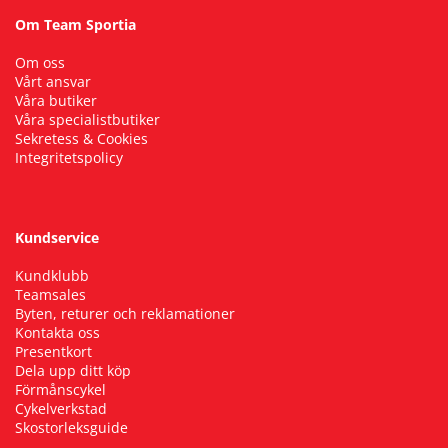
Om Team Sportia
Om oss
Vårt ansvar
Våra butiker
Våra specialistbutiker
Sekretess & Cookies
Integritetspolicy
Kundservice
Kundklubb
Teamsales
Byten, returer och reklamationer
Kontakta oss
Presentkort
Dela upp ditt köp
Förmånscykel
Cykelverkstad
Skostorleksguide