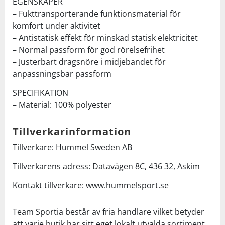
EGENSKAPER
– Fukttransporterande funktionsmaterial för
komfort under aktivitet
– Antistatisk effekt för minskad statisk elektricitet
– Normal passform för god rörelsefrihet
– Justerbart dragsnöre i midjebandet för
anpassningsbar passform
SPECIFIKATION
– Material: 100% polyester
Tillverkarinformation
Tillverkare: Hummel Sweden AB
Tillverkarens adress: Datavägen 8C, 436 32, Askim
Kontakt tillverkare: www.hummelsport.se
Team Sportia består av fria handlare vilket betyder
att varje butik har sitt eget lokalt utvalda sortiment.