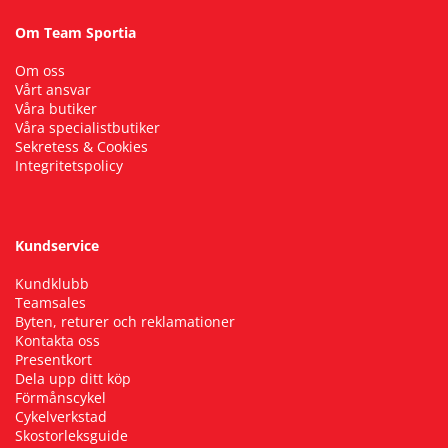
Om Team Sportia
Om oss
Vårt ansvar
Våra butiker
Våra specialistbutiker
Sekretess & Cookies
Integritetspolicy
Kundservice
Kundklubb
Teamsales
Byten, returer och reklamationer
Kontakta oss
Presentkort
Dela upp ditt köp
Förmånscykel
Cykelverkstad
Skostorleksguide