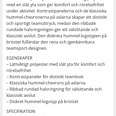
med en slät yta som ger komfort och rörelsefrihet
under aktivitet. Kontrastpanelerna och de klassiska
hummel-chevronerna på axlarna skapar ett distinkt
och sportigt teamuttryck, medan den ribbade
rundade halsringningen ger ett välsittande och
klassiskt avslut. Den diskreta hummel-logotypen på
bröstet fulländar den rena och igenkännbara
teamsport-designen.
EGENSKAPER
– Lättviktigt polyester med slät yta för komfort och
rörelsefrihet
– Kontrastpaneler för distinkt teamlook
– Klassiska hummel-chevrons på axlarna
– Ribbad rundad halsringning för välsittande och
klassiskt avslut
– Diskret hummel-logotyp på bröstet
SPECIFIKATION