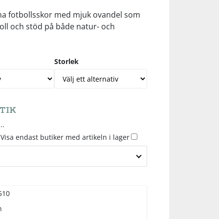
ma fotbollsskor med mjuk ovandel som
oll och stöd på både natur- och
Storlek
TIK
..
Visa endast butiker med artikeln i lager
510
n