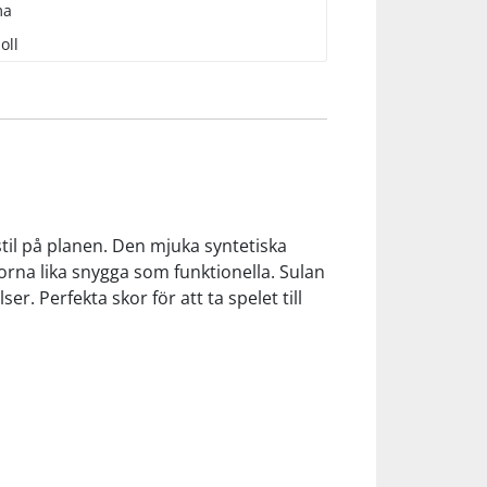
ma
oll
stil på planen. Den mjuka syntetiska
na lika snygga som funktionella. Sulan
r. Perfekta skor för att ta spelet till