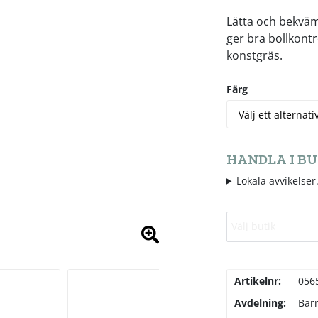
Lätta och bekvä
ger bra bollkontr
konstgräs.
Färg
HANDLA I BU
Lokala avvikelser.
Välj butik
Artikelnr:
056
Avdelning:
Bar