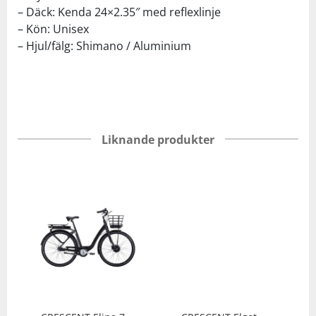
– Däck: Kenda 24×2.35″ med reflexlinje
– Kön: Unisex
– Hjul/fälg: Shimano / Aluminium
Liknande produkter