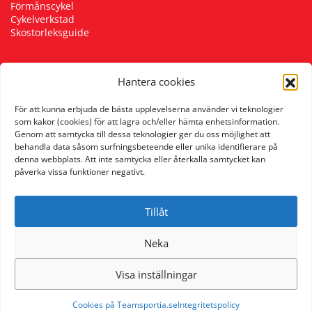
Förmånscykel
Cykelverkstad
Skostorleksguide
Hantera cookies
Följ oss
För att kunna erbjuda de bästa upplevelserna använder vi teknologier
som kakor (cookies) för att lagra och/eller hämta enhetsinformation.
Genom att samtycka till dessa teknologier ger du oss möjlighet att
behandla data såsom surfningsbeteende eller unika identifierare på
denna webbplats. Att inte samtycka eller återkalla samtycket kan
påverka vissa funktioner negativt.
Tillåt
Neka
Visa inställningar
Cookies på Teamsportia.se
Integritetspolicy