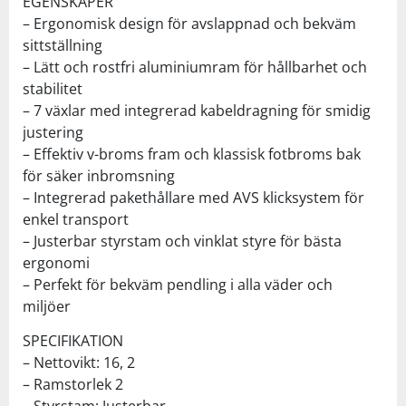
EGENSKAPER
– Ergonomisk design för avslappnad och bekväm
sittställning
– Lätt och rostfri aluminiumram för hållbarhet och
stabilitet
– 7 växlar med integrerad kabeldragning för smidig
justering
– Effektiv v-broms fram och klassisk fotbroms bak
för säker inbromsning
– Integrerad pakethållare med AVS klicksystem för
enkel transport
– Justerbar styrstam och vinklat styre för bästa
ergonomi
– Perfekt för bekväm pendling i alla väder och
miljöer
SPECIFIKATION
– Nettovikt: 16, 2
– Ramstorlek 2
– Styrstam: Justerbar