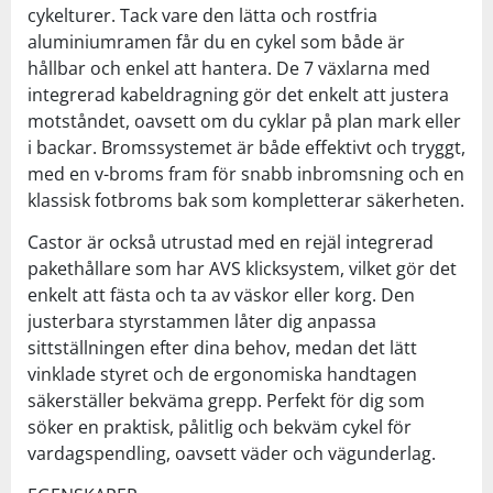
cykelturer. Tack vare den lätta och rostfria
aluminiumramen får du en cykel som både är
hållbar och enkel att hantera. De 7 växlarna med
integrerad kabeldragning gör det enkelt att justera
motståndet, oavsett om du cyklar på plan mark eller
i backar. Bromssystemet är både effektivt och tryggt,
med en v-broms fram för snabb inbromsning och en
klassisk fotbroms bak som kompletterar säkerheten.
Castor är också utrustad med en rejäl integrerad
pakethållare som har AVS klicksystem, vilket gör det
enkelt att fästa och ta av väskor eller korg. Den
justerbara styrstammen låter dig anpassa
sittställningen efter dina behov, medan det lätt
vinklade styret och de ergonomiska handtagen
säkerställer bekväma grepp. Perfekt för dig som
söker en praktisk, pålitlig och bekväm cykel för
vardagspendling, oavsett väder och vägunderlag.