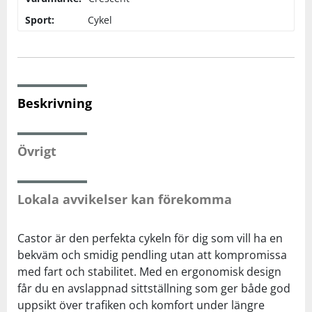
Sport:
Cykel
Squash
Tennis
Beskrivning
Träning
Övrigt
Volleyboll
Walking
Lokala avvikelser kan förekomma
Castor är den perfekta cykeln för dig som vill ha en
bekväm och smidig pendling utan att kompromissa
med fart och stabilitet. Med en ergonomisk design
får du en avslappnad sittställning som ger både god
uppsikt över trafiken och komfort under längre