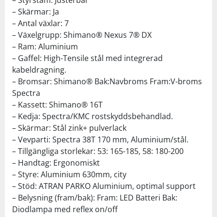
– Skärmar: Ja
– Antal växlar: 7
– Växelgrupp: Shimano® Nexus 7® DX
– Ram: Aluminium
– Gaffel: High-Tensile stål med integrerad
kabeldragning.
– Bromsar: Shimano® Bak:Navbroms Fram:V-broms
Spectra
– Kassett: Shimano® 16T
– Kedja: Spectra/KMC rostskyddsbehandlad.
– Skärmar: Stål zink+ pulverlack
– Vevparti: Spectra 38T 170 mm, Aluminium/stål.
– Tillgängliga storlekar: 53: 165-185, 58: 180-200
– Handtag: Ergonomiskt
– Styre: Aluminium 630mm, city
– Stöd: ATRAN PARKO Aluminium, optimal support
– Belysning (fram/bak): Fram: LED Batteri Bak:
Diodlampa med reflex on/off