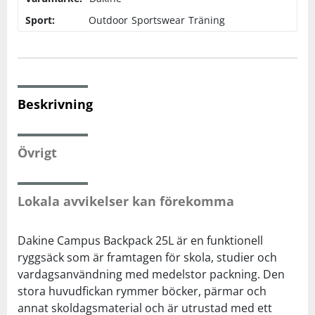
Sport:
Outdoor
Sportswear
Träning
Squash
Tennis
Beskrivning
Träning
Övrigt
Volleyboll
Walking
Lokala avvikelser kan förekomma
Dakine Campus Backpack 25L är en funktionell
ryggsäck som är framtagen för skola, studier och
vardagsanvändning med medelstor packning. Den
stora huvudfickan rymmer böcker, pärmar och
annat skoldagsmaterial och är utrustad med ett