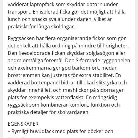
vadderat laptopfack som skyddar datorn under
transport. En isolerad ficka gör det möjligt att hålla
lunch och snacks svala under dagen, vilket är
praktiskt för långa skoldagar.
Ryggsäcken har flera organiserande fickor som gör
det enkelt att hålla ordning på mindre tillhörigheter.
Den fleecefodrade fickan skyddar solglasögon eller
andra ömtåliga föremål. Den S-formade ryggpanelen
och axelremmarna ger god bärkomfort, medan
bröstremmen kan justeras för extra stabilitet. En
vadderad bottenpanel bidrar till ökad slitstyrka och
skyddar innehållet, och meshfickor på sidorna ger
plats för exempelvis vattenflaska. En mångsidig
ryggsäck som kombinerar komfort, funktion och
praktiska detaljer för skolvardagen.
EGENSKAPER
– Rymligt huvudfack med plats för böcker och