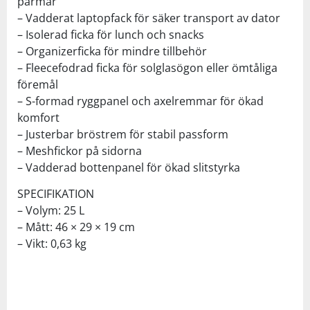
pärmar
– Vadderat laptopfack för säker transport av dator
– Isolerad ficka för lunch och snacks
– Organizerficka för mindre tillbehör
– Fleecefodrad ficka för solglasögon eller ömtåliga
föremål
– S-formad ryggpanel och axelremmar för ökad
komfort
– Justerbar bröstrem för stabil passform
– Meshfickor på sidorna
– Vadderad bottenpanel för ökad slitstyrka
SPECIFIKATION
– Volym: 25 L
– Mått: 46 × 29 × 19 cm
– Vikt: 0,63 kg