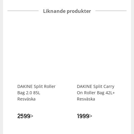
Liknande produkter
DAKINE
Split Roller
DAKINE
Split Carry
Bag 2.0 85L
On Roller Bag 42L+
Resväska
Resväska
2599
kr
1999
kr