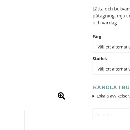
Lätta och bekväm
påtagning, mjuk 
och vardag
Färg
Storlek
HANDLA I BU
Lokala avvikelser.
Välj butik