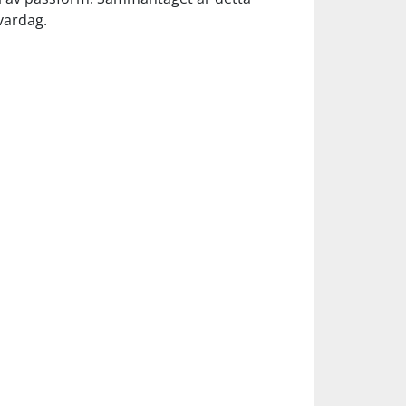
vardag.