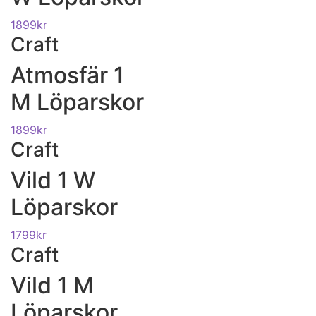
1899
kr
Craft
Atmosfär 1
M Löparskor
1899
kr
Craft
Vild 1 W
Löparskor
1799
kr
Craft
Vild 1 M
Löparskor