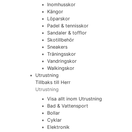
Inomhusskor
Kängor
Löparskor
Padel & tennisskor
Sandaler & tofflor
Skotillbehör
Sneakers
Träningsskor
Vandringskor
Walkingskor
Utrustning
Tillbaks till Herr
Utrustning
Visa allt inom Utrustning
Bad & Vattensport
Bollar
Cyklar
Elektronik