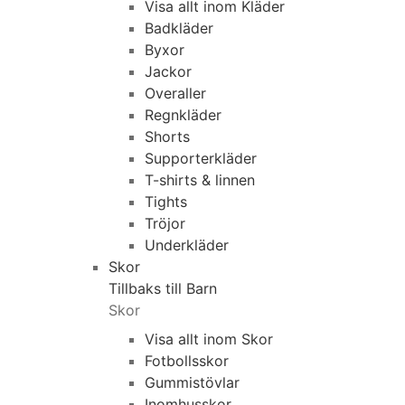
Visa allt inom Kläder
Badkläder
Byxor
Jackor
Overaller
Regnkläder
Shorts
Supporterkläder
T-shirts & linnen
Tights
Tröjor
Underkläder
Skor
Tillbaks till Barn
Skor
Visa allt inom Skor
Fotbollsskor
Gummistövlar
Inomhusskor