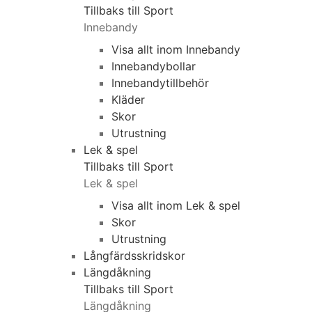
Tillbaks till Sport
Innebandy
Visa allt inom Innebandy
Innebandybollar
Innebandytillbehör
Kläder
Skor
Utrustning
Lek & spel
Tillbaks till Sport
Lek & spel
Visa allt inom Lek & spel
Skor
Utrustning
Långfärdsskridskor
Längdåkning
Tillbaks till Sport
Längdåkning