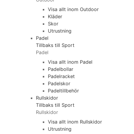
Visa allt inom Outdoor
Kläder
Skor
Utrustning
Padel
Tillbaks till Sport
Padel
Visa allt inom Padel
Padelbollar
Padelracket
Padelskor
Padeltillbehör
Rullskidor
Tillbaks till Sport
Rullskidor
Visa allt inom Rullskidor
Utrustning