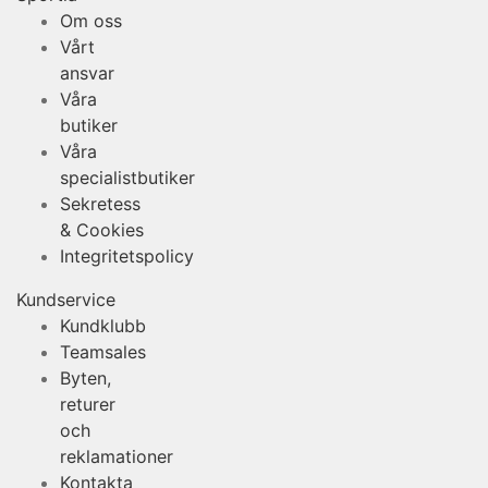
Om oss
Vårt
ansvar
Våra
butiker
Våra
specialistbutiker
Sekretess
& Cookies
Integritetspolicy
Kundservice
Kundklubb
Teamsales
Byten,
returer
och
reklamationer
Kontakta