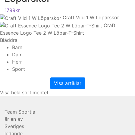
1799
kr
Craft Vild 1 W Löparskor
Craft
Essence Logo Tee 2 W Löpar-T-Shirt
Bläddra
Barn
Dam
Herr
Sport
Visa artiklar
Visa hela sortimentet
Team Sportia
är en av
Sveriges
ledande