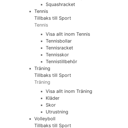
Squashracket
Tennis
Tillbaks till Sport
Tennis
Visa allt inom Tennis
Tennisbollar
Tennisracket
Tennisskor
Tennistillbehör
Träning
Tillbaks till Sport
Träning
Visa allt inom Träning
Kläder
Skor
Utrustning
Volleyboll
Tillbaks till Sport