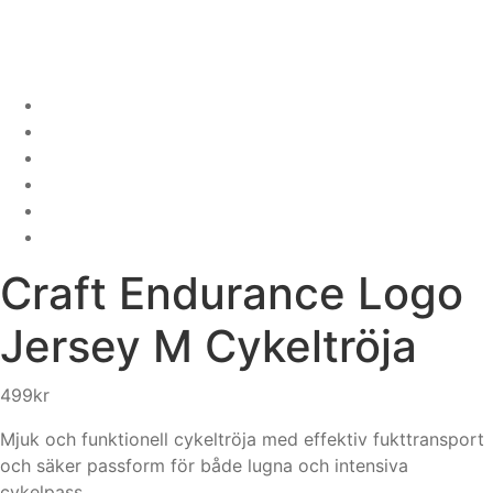
Craft
Endurance Logo
Jersey M Cykeltröja
499
kr
Mjuk och funktionell cykeltröja med effektiv fukttransport
och säker passform för både lugna och intensiva
cykelpass.