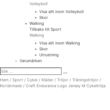
Volleyboll
Visa allt inom Volleyboll
Skor
Walking
Tillbaks till Sport
Walking
Visa allt inom Walking
Skor
Utrustning
Varumärken
Sök
efter:
Hem
/
Sport
/
Cykel
/
Kläder
/
Tröjor
/
Träningströjor
/
Kortärmade
/
Craft Endurance Logo Jersey M Cykeltröja