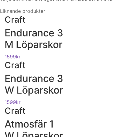
Liknande produkter
Craft
Endurance 3
M Löparskor
1599
kr
Craft
Endurance 3
W Löparskor
1599
kr
Craft
Atmosfär 1
W Löparskor