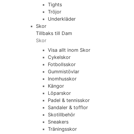
Tights
Tröjor
Underkläder
Skor
Tillbaks till Dam
Skor
Visa allt inom Skor
Cykelskor
Fotbollsskor
Gummistövlar
Inomhusskor
Kängor
Löparskor
Padel & tennisskor
Sandaler & tofflor
Skotillbehör
Sneakers
Träningsskor