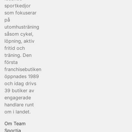
sportkedjor
som fokuserar
på
utomhusträning
såsom cykel,
löpning, aktiv
fritid och
träning. Den
första
franchisebutiken
öppnades 1989
och idag drivs
39 butiker av
engagerade
handlare runt
om i landet.
Om Team
Sportia