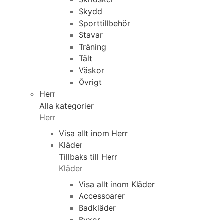
Skydd
Sporttillbehör
Stavar
Träning
Tält
Väskor
Övrigt
Herr
Alla kategorier
Herr
Visa allt inom Herr
Kläder
Tillbaks till Herr
Kläder
Visa allt inom Kläder
Accessoarer
Badkläder
Byxor