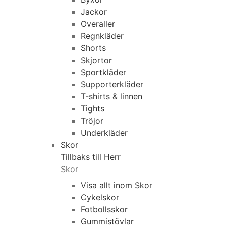
Jackor
Overaller
Regnkläder
Shorts
Skjortor
Sportkläder
Supporterkläder
T-shirts & linnen
Tights
Tröjor
Underkläder
Skor
Tillbaks till Herr
Skor
Visa allt inom Skor
Cykelskor
Fotbollsskor
Gummistövlar