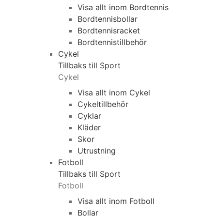
Visa allt inom Bordtennis
Bordtennisbollar
Bordtennisracket
Bordtennistillbehör
Cykel
Tillbaks till Sport
Cykel
Visa allt inom Cykel
Cykeltillbehör
Cyklar
Kläder
Skor
Utrustning
Fotboll
Tillbaks till Sport
Fotboll
Visa allt inom Fotboll
Bollar