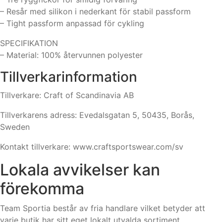
– Resår med silikon i nederkant för stabil passform
– Tight passform anpassad för cykling
SPECIFIKATION
– Material: 100% återvunnen polyester
Tillverkarinformation
Tillverkare: Craft of Scandinavia AB
Tillverkarens adress: Evedalsgatan 5, 50435, Borås,
Sweden
Kontakt tillverkare: www.craftsportswear.com/sv
Lokala avvikelser kan
förekomma
Team Sportia består av fria handlare vilket betyder att
varje butik har sitt eget lokalt utvalda sortiment.