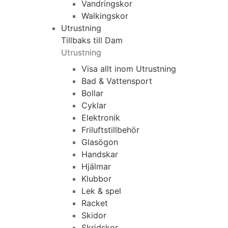
Vandringskor
Walkingskor
Utrustning
Tillbaks till Dam
Utrustning
Visa allt inom Utrustning
Bad & Vattensport
Bollar
Cyklar
Elektronik
Friluftstillbehör
Glasögon
Handskar
Hjälmar
Klubbor
Lek & spel
Racket
Skidor
Skridskor