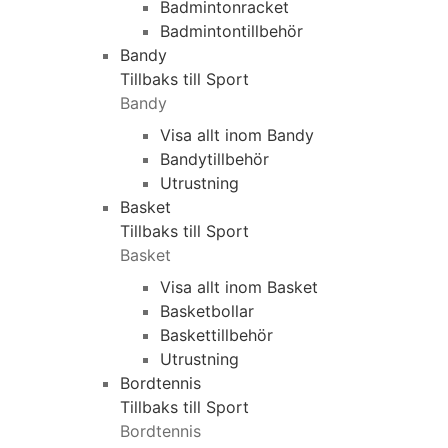
Badmintonracket
Badmintontillbehör
Bandy
Tillbaks till Sport
Bandy
Visa allt inom Bandy
Bandytillbehör
Utrustning
Basket
Tillbaks till Sport
Basket
Visa allt inom Basket
Basketbollar
Baskettillbehör
Utrustning
Bordtennis
Tillbaks till Sport
Bordtennis