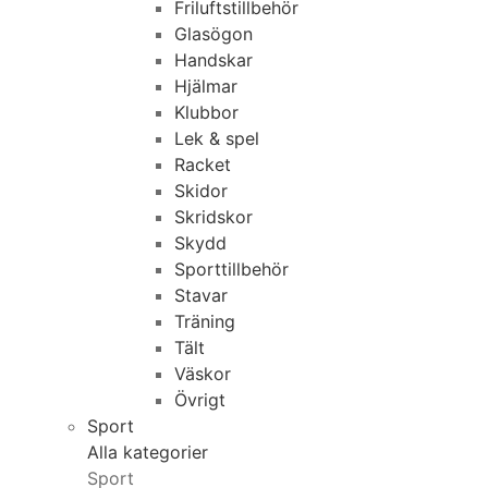
Friluftstillbehör
Glasögon
Handskar
Hjälmar
Klubbor
Lek & spel
Racket
Skidor
Skridskor
Skydd
Sporttillbehör
Stavar
Träning
Tält
Väskor
Övrigt
Sport
Alla kategorier
Sport