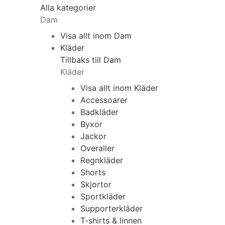
Alla kategorier
Dam
Visa allt inom Dam
Kläder
Tillbaks till Dam
Kläder
Visa allt inom Kläder
Accessoarer
Badkläder
Byxor
Jackor
Overaller
Regnkläder
Shorts
Skjortor
Sportkläder
Supporterkläder
T-shirts & linnen