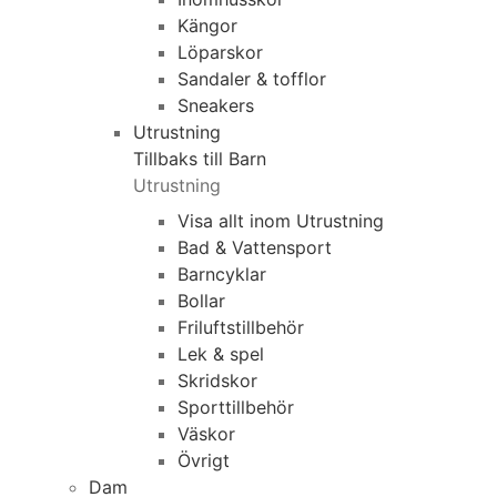
Kängor
Löparskor
Sandaler & tofflor
Sneakers
Utrustning
Tillbaks till Barn
Utrustning
Visa allt inom Utrustning
Bad & Vattensport
Barncyklar
Bollar
Friluftstillbehör
Lek & spel
Skridskor
Sporttillbehör
Väskor
Övrigt
Dam