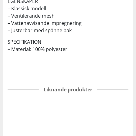
EGENSKAPER
– Klassisk modell
– Ventilerande mesh
– Vattenavvisande impregnering
– Justerbar med spänne bak
SPECIFIKATION
– Material: 100% polyester
Liknande produkter