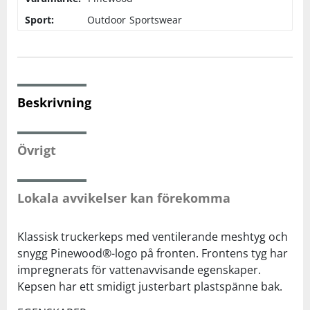
Sport:
Outdoor
Sportswear
Squash
Tennis
Beskrivning
Träning
Övrigt
Volleyboll
Walking
Lokala avvikelser kan förekomma
Klassisk truckerkeps med ventilerande meshtyg och
snygg Pinewood®-logo på fronten. Frontens tyg har
impregnerats för vattenavvisande egenskaper.
Kepsen har ett smidigt justerbart plastspänne bak.