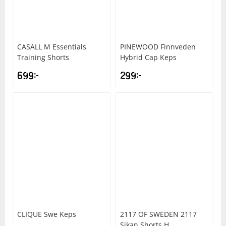
CASALL
M Essentials
PINEWOOD
Finnveden
Training Shorts
Hybrid Cap Keps
699
kr
299
kr
CLIQUE
Swe Keps
2117 OF SWEDEN
2117
Sikan Shorts H