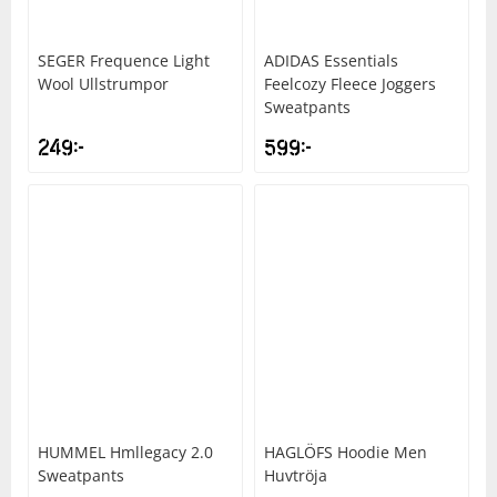
SEGER
Frequence Light
ADIDAS
Essentials
Wool Ullstrumpor
Feelcozy Fleece Joggers
Sweatpants
249
kr
599
kr
HUMMEL
Hmllegacy 2.0
HAGLÖFS
Hoodie Men
Sweatpants
Huvtröja