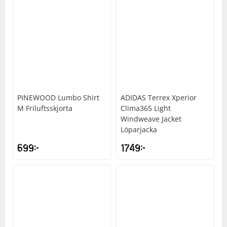
PINEWOOD
Lumbo Shirt
ADIDAS
Terrex Xperior
M Friluftsskjorta
Clima365 Light
Windweave Jacket
Löparjacka
699
kr
1749
kr