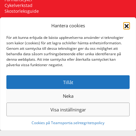
Cykelverkstad
Skostorleksguide
Hantera cookies
Följ oss
För att kunna erbjuda de bästa upplevelserna använder vi teknologier
som kakor (cookies) för att lagra och/eller hämta enhetsinformation.
Genom att samtycka till dessa teknologier ger du oss möjlighet att
behandla data såsom surfningsbeteende eller unika identifierare på
denna webbplats. Att inte samtycka eller återkalla samtycket kan
påverka vissa funktioner negativt.
Tillåt
Neka
Visa inställningar
Cookies på Teamsportia.se
Integritetspolicy