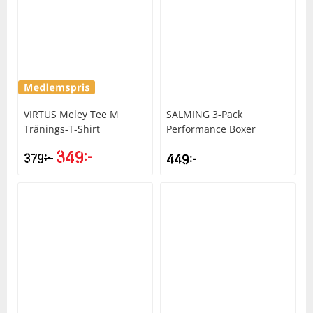
VIRTUS
Meley Tee M
SALMING
3-Pack
Tränings-T-Shirt
Performance Boxer
349
kr
kr
379
449
kr