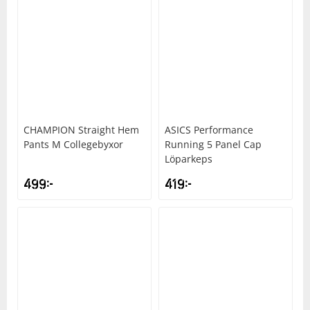
CHAMPION
Straight Hem
ASICS
Performance
Pants M Collegebyxor
Running 5 Panel Cap
Löparkeps
499
kr
419
kr