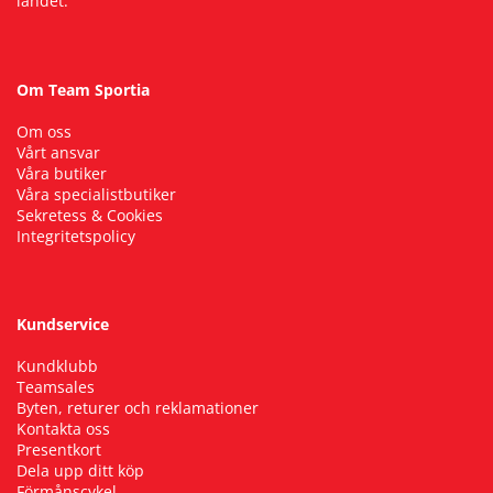
landet.
Om Team Sportia
Om oss
Vårt ansvar
Våra butiker
Våra specialistbutiker
Sekretess & Cookies
Integritetspolicy
Kundservice
Kundklubb
Teamsales
Byten, returer och reklamationer
Kontakta oss
Presentkort
Dela upp ditt köp
Förmånscykel