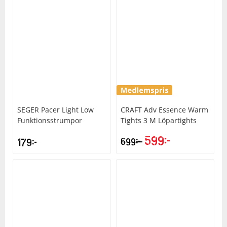
SEGER
Pacer Light Low
CRAFT
Adv Essence Warm
Funktionsstrumpor
Tights 3 M Löpartights
599
kr
kr
179
kr
699