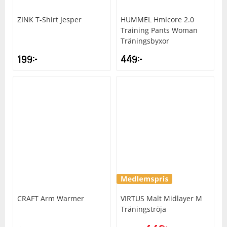
ZINK
T-Shirt Jesper
HUMMEL
Hmlcore 2.0
Training Pants Woman
Träningsbyxor
199
kr
449
kr
CRAFT
Arm Warmer
VIRTUS
Malt Midlayer M
Träningströja