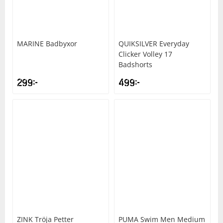
MARINE
Badbyxor
QUIKSILVER
Everyday
Clicker Volley 17
Badshorts
299
kr
499
kr
ZINK
Tröja Petter
PUMA
Swim Men Medium