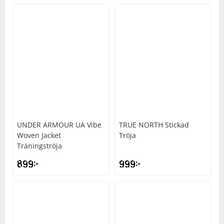
UNDER ARMOUR
UA Vibe
TRUE NORTH
Stickad
Woven Jacket
Tröja
Träningströja
899
kr
999
kr