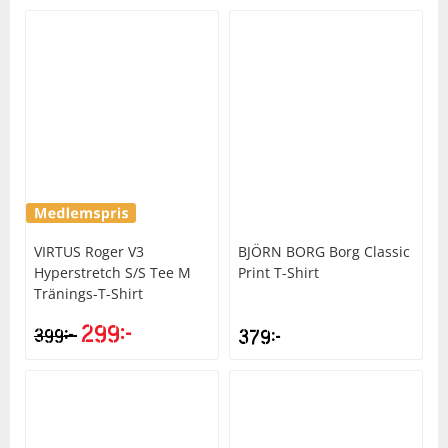
VIRTUS
Roger V3
BJÖRN BORG
Borg Classic
Hyperstretch S/S Tee M
Print T-Shirt
Tränings-T-Shirt
299
kr
kr
399
379
kr