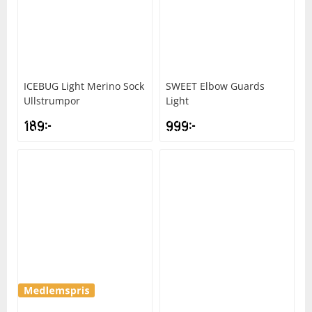
ICEBUG
Light Merino Sock
SWEET
Elbow Guards
Ullstrumpor
Light
189
kr
999
kr