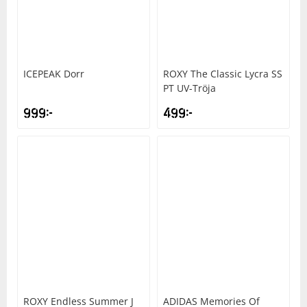
ICEPEAK
Dorr
ROXY
The Classic Lycra SS
PT UV-Tröja
999
kr
499
kr
ROXY
Endless Summer J
ADIDAS
Memories Of