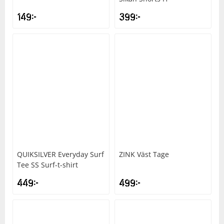
149
kr
399
kr
QUIKSILVER
Everyday Surf
ZINK
Väst Tage
Tee SS Surf-t-shirt
449
kr
499
kr