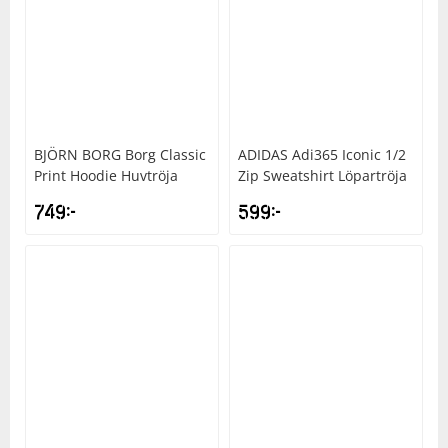
BJÖRN BORG
Borg Classic
ADIDAS
Adi365 Iconic 1/2
Print Hoodie Huvtröja
Zip Sweatshirt Löpartröja
749
kr
599
kr