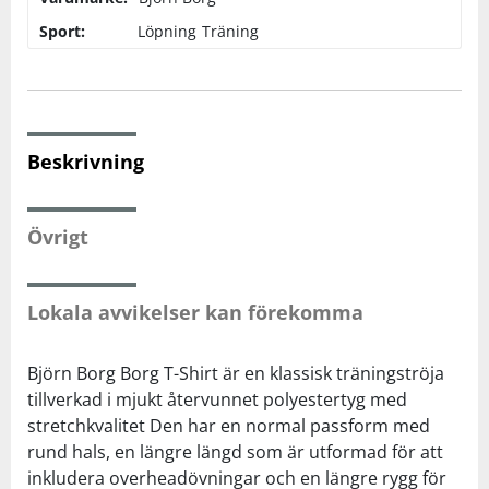
Sport:
Löpning
Träning
Squash
Tennis
Beskrivning
Träning
Övrigt
Volleyboll
Walking
Lokala avvikelser kan förekomma
Björn Borg Borg T-Shirt är en klassisk träningströja
tillverkad i mjukt återvunnet polyestertyg med
stretchkvalitet Den har en normal passform med
rund hals, en längre längd som är utformad för att
inkludera overheadövningar och en längre rygg för