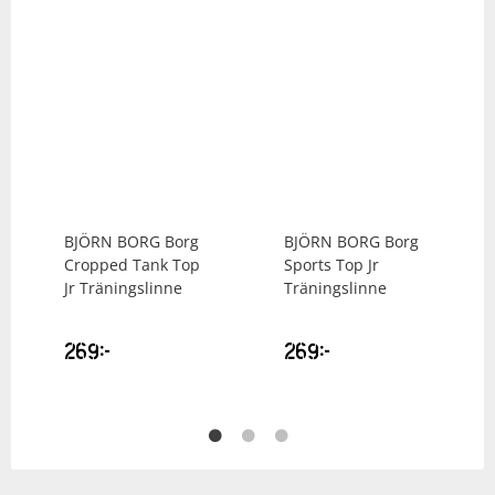
BJÖRN BORG
Borg
BJÖRN BORG
Borg
Cropped Tank Top
Sports Top Jr
Jr Träningslinne
Träningslinne
269
kr
269
kr