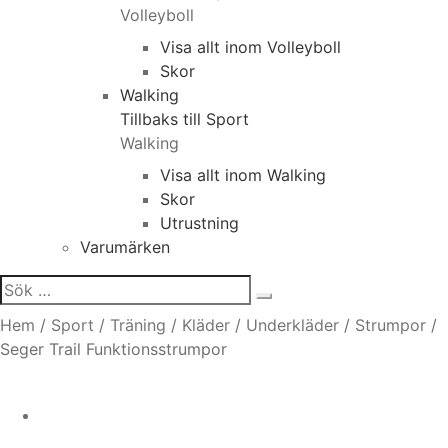
Volleyboll
Visa allt inom Volleyboll
Skor
Walking
Tillbaks till Sport
Walking
Visa allt inom Walking
Skor
Utrustning
Varumärken
Sök
efter:
Hem
/
Sport
/
Träning
/
Kläder
/
Underkläder
/
Strumpor
/
Seger Trail Funktionsstrumpor