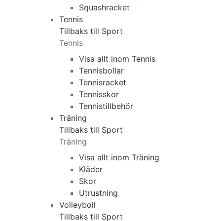
Squashracket
Tennis
Tillbaks till Sport
Tennis
Visa allt inom Tennis
Tennisbollar
Tennisracket
Tennisskor
Tennistillbehör
Träning
Tillbaks till Sport
Träning
Visa allt inom Träning
Kläder
Skor
Utrustning
Volleyboll
Tillbaks till Sport