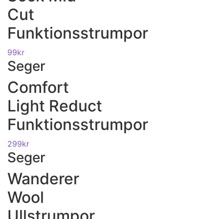
Cut
Funktionsstrumpor
99
kr
Seger
Comfort
Light Reduct
Funktionsstrumpor
299
kr
Seger
Wanderer
Wool
Ullstrumpor