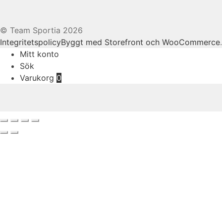
© Team Sportia 2026
Integritetspolicy
Byggt med Storefront och WooCommerce
.
Mitt konto
Sök
Varukorg
0