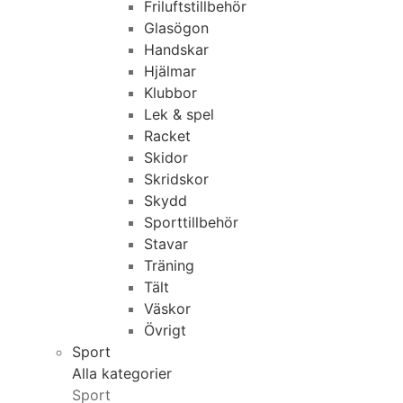
Friluftstillbehör
Glasögon
Handskar
Hjälmar
Klubbor
Lek & spel
Racket
Skidor
Skridskor
Skydd
Sporttillbehör
Stavar
Träning
Tält
Väskor
Övrigt
Sport
Alla kategorier
Sport