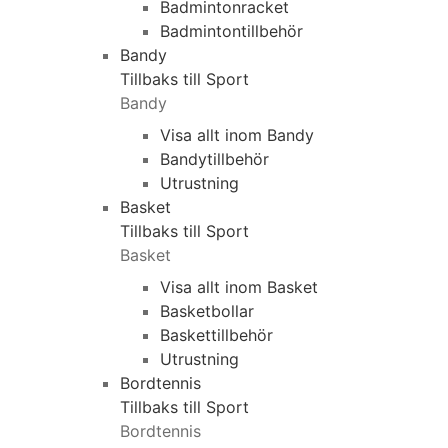
Badmintonracket
Badmintontillbehör
Bandy
Tillbaks till Sport
Bandy
Visa allt inom Bandy
Bandytillbehör
Utrustning
Basket
Tillbaks till Sport
Basket
Visa allt inom Basket
Basketbollar
Baskettillbehör
Utrustning
Bordtennis
Tillbaks till Sport
Bordtennis