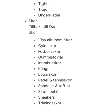
Tights
Tröjor
Underkläder
Skor
Tillbaks till Dam
Skor
Visa allt inom Skor
Cykelskor
Fotbollsskor
Gummistövlar
Inomhusskor
Kängor
Löparskor
Padel & tennisskor
Sandaler & tofflor
Skotillbehör
Sneakers
Träningsskor