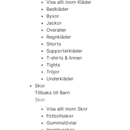
Visa allt inom Kläder
Badkläder
Byxor
Jackor
Overaller
Regnkläder
Shorts
Supporterkläder
T-shirts & linnen
Tights
Tröjor
Underkläder
Skor
Tillbaks till Barn
Skor
Visa allt inom Skor
Fotbollsskor
Gummistövlar
Inomhusskor