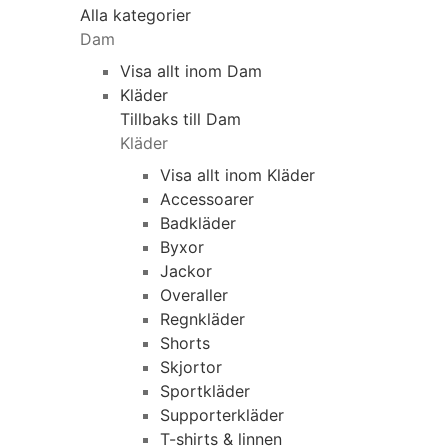
Alla kategorier
Dam
Visa allt inom Dam
Kläder
Tillbaks till Dam
Kläder
Visa allt inom Kläder
Accessoarer
Badkläder
Byxor
Jackor
Overaller
Regnkläder
Shorts
Skjortor
Sportkläder
Supporterkläder
T-shirts & linnen