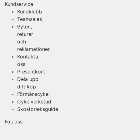
Kundservice
Kundklubb
Teamsales
Byten,
returer
och
reklamationer
Kontakta
oss
Presentkort
Dela upp
ditt köp
Förmånscykel
Cykelverkstad
Skostorleksguide
Följ oss