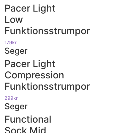
Pacer Light
Low
Funktionsstrumpor
179
kr
Seger
Pacer Light
Compression
Funktionsstrumpor
299
kr
Seger
Functional
Sock Mid