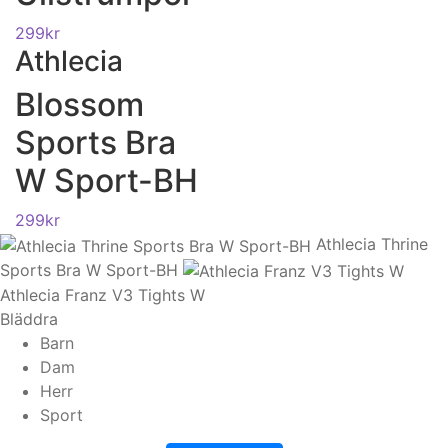
299
kr
Athlecia
Blossom
Sports Bra
W Sport-BH
299
kr
Athlecia Thrine
Sports Bra W Sport-BH
Athlecia Franz V3 Tights W
Bläddra
Barn
Dam
Herr
Sport