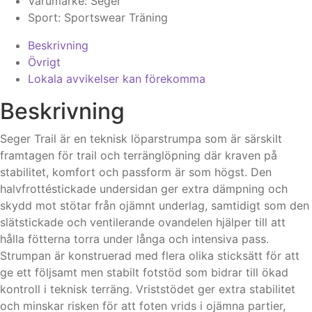
Varumärke:
Seger
Sport:
Sportswear
Träning
Beskrivning
Övrigt
Lokala avvikelser kan förekomma
Beskrivning
Seger Trail är en teknisk löparstrumpa som är särskilt
framtagen för trail och terränglöpning där kraven på
stabilitet, komfort och passform är som högst. Den
halvfrottéstickade undersidan ger extra dämpning och
skydd mot stötar från ojämnt underlag, samtidigt som den
slätstickade och ventilerande ovandelen hjälper till att
hålla fötterna torra under långa och intensiva pass.
Strumpan är konstruerad med flera olika sticksätt för att
ge ett följsamt men stabilt fotstöd som bidrar till ökad
kontroll i teknisk terräng. Vriststödet ger extra stabilitet
och minskar risken för att foten vrids i ojämna partier,