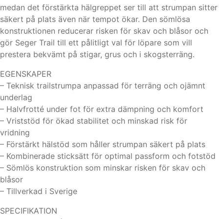
medan det förstärkta hälgreppet ser till att strumpan sitter
säkert på plats även när tempot ökar. Den sömlösa
konstruktionen reducerar risken för skav och blåsor och
gör Seger Trail till ett pålitligt val för löpare som vill
prestera bekvämt på stigar, grus och i skogsterräng.
EGENSKAPER
– Teknisk trailstrumpa anpassad för terräng och ojämnt
underlag
– Halvfrotté under fot för extra dämpning och komfort
– Vriststöd för ökad stabilitet och minskad risk för
vridning
– Förstärkt hälstöd som håller strumpan säkert på plats
– Kombinerade sticksätt för optimal passform och fotstöd
– Sömlös konstruktion som minskar risken för skav och
blåsor
– Tillverkad i Sverige
SPECIFIKATION