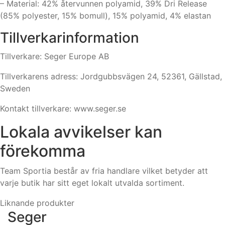
– Material: 42% återvunnen polyamid, 39% Dri Release
(85% polyester, 15% bomull), 15% polyamid, 4% elastan
Tillverkarinformation
Tillverkare: Seger Europe AB
Tillverkarens adress: Jordgubbsvägen 24, 52361, Gällstad,
Sweden
Kontakt tillverkare: www.seger.se
Lokala avvikelser kan
förekomma
Team Sportia består av fria handlare vilket betyder att
varje butik har sitt eget lokalt utvalda sortiment.
Liknande produkter
Seger