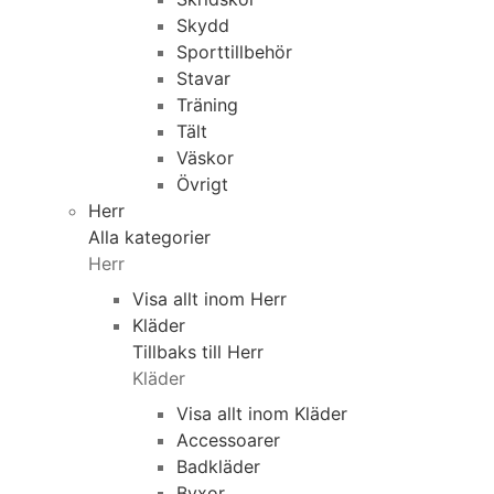
Skydd
Sporttillbehör
Stavar
Träning
Tält
Väskor
Övrigt
Herr
Alla kategorier
Herr
Visa allt inom Herr
Kläder
Tillbaks till Herr
Kläder
Visa allt inom Kläder
Accessoarer
Badkläder
Byxor