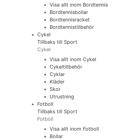
Visa allt inom Bordtennis
Bordtennisbollar
Bordtennisracket
Bordtennistillbehör
Cykel
Tillbaks till Sport
Cykel
Visa allt inom Cykel
Cykeltillbehör
Cyklar
Kläder
Skor
Utrustning
Fotboll
Tillbaks till Sport
Fotboll
Visa allt inom Fotboll
Bollar