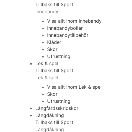
Tillbaks till Sport
Innebandy
Visa allt inom Innebandy
Innebandybollar
Innebandytillbehör
Kläder
Skor
Utrustning
Lek & spel
Tillbaks till Sport
Lek & spel
Visa allt inom Lek & spel
Skor
Utrustning
Långfärdsskridskor
Längdåkning
Tillbaks till Sport
Längdåkning