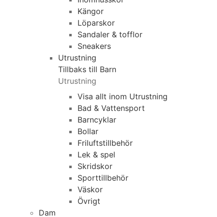
Kängor
Löparskor
Sandaler & tofflor
Sneakers
Utrustning
Tillbaks till Barn
Utrustning
Visa allt inom Utrustning
Bad & Vattensport
Barncyklar
Bollar
Friluftstillbehör
Lek & spel
Skridskor
Sporttillbehör
Väskor
Övrigt
Dam