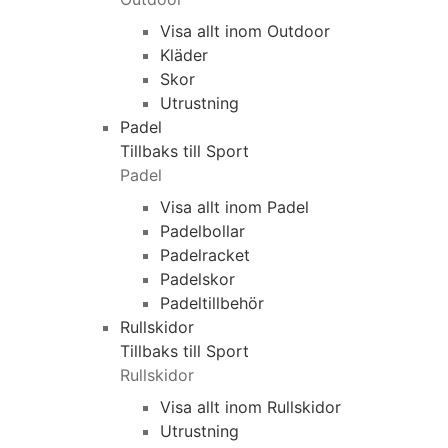
Visa allt inom Outdoor
Kläder
Skor
Utrustning
Padel
Tillbaks till Sport
Padel
Visa allt inom Padel
Padelbollar
Padelracket
Padelskor
Padeltillbehör
Rullskidor
Tillbaks till Sport
Rullskidor
Visa allt inom Rullskidor
Utrustning