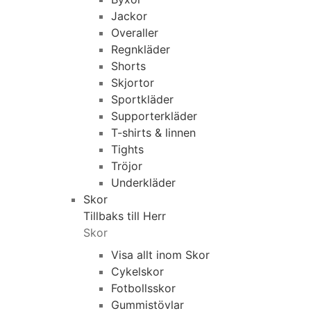
Jackor
Overaller
Regnkläder
Shorts
Skjortor
Sportkläder
Supporterkläder
T-shirts & linnen
Tights
Tröjor
Underkläder
Skor
Tillbaks till Herr
Skor
Visa allt inom Skor
Cykelskor
Fotbollsskor
Gummistövlar