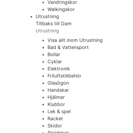
Vandringskor
Walkingskor
Utrustning
Tillbaks till Dam
Utrustning
Visa allt inom Utrustning
Bad & Vattensport
Bollar
Cyklar
Elektronik
Friluftstillbehör
Glasögon
Handskar
Hjälmar
Klubbor
Lek & spel
Racket
Skidor
Skridskor