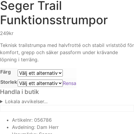
Seger
Trail
Funktionsstrumpor
249
kr
Teknisk trailstrumpa med halvfrotté och stabil vriststöd för
komfort, grepp och säker passform under krävande
löpning i terräng.
Färg
Storlek
Rensa
Handla i butik
Lokala avvikelser...
Artikelnr:
056786
Avdelning:
Dam
Herr