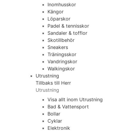
Inomhusskor
Kängor
Löparskor
Padel & tennisskor
Sandaler & tofflor
Skotillbehör
Sneakers
Träningsskor
Vandringskor
Walkingskor
Utrustning
Tillbaks till Herr
Utrustning
Visa allt inom Utrustning
Bad & Vattensport
Bollar
Cyklar
Elektronik