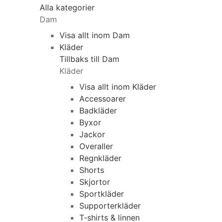
Alla kategorier
Dam
Visa allt inom Dam
Kläder
Tillbaks till Dam
Kläder
Visa allt inom Kläder
Accessoarer
Badkläder
Byxor
Jackor
Overaller
Regnkläder
Shorts
Skjortor
Sportkläder
Supporterkläder
T-shirts & linnen