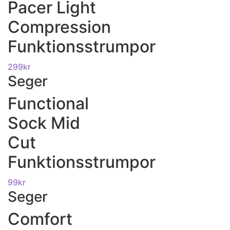
Pacer Light
Compression
Funktionsstrumpor
299
kr
Seger
Functional
Sock Mid
Cut
Funktionsstrumpor
99
kr
Seger
Comfort