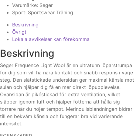
Varumärke:
Seger
Sport:
Sportswear
Träning
Beskrivning
Övrigt
Lokala avvikelser kan förekomma
Beskrivning
Seger Frequence Light Wool är en ultratunn löparstrumpa
för dig som vill ha nära kontakt och snabb respons i varje
steg. Den slätstickade undersidan ger maximal känsla mot
sulan och hjälper dig få en mer direkt löpupplevelse.
Ovansidan är pikéstickad för extra ventilation, vilket
släpper igenom luft och hjälper fötterna att hålla sig
torrare när du höjer tempot. Merinoullsblandningen bidrar
till en bekväm känsla och fungerar bra vid varierande
intensitet.
EGENSKAPER