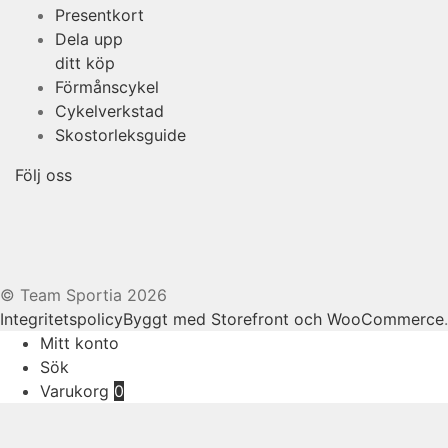
Presentkort
Dela upp
ditt köp
Förmånscykel
Cykelverkstad
Skostorleksguide
Följ oss
© Team Sportia 2026
Integritetspolicy
Byggt med Storefront och WooCommerce
.
Mitt konto
Sök
Varukorg
0