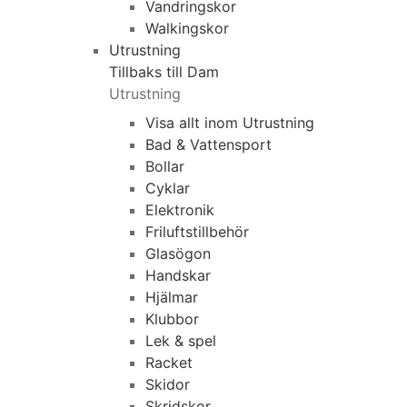
Vandringskor
Walkingskor
Utrustning
Tillbaks till Dam
Utrustning
Visa allt inom Utrustning
Bad & Vattensport
Bollar
Cyklar
Elektronik
Friluftstillbehör
Glasögon
Handskar
Hjälmar
Klubbor
Lek & spel
Racket
Skidor
Skridskor