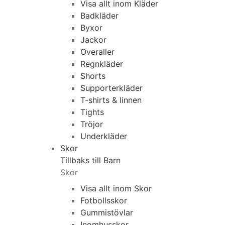
Visa allt inom Kläder
Badkläder
Byxor
Jackor
Overaller
Regnkläder
Shorts
Supporterkläder
T-shirts & linnen
Tights
Tröjor
Underkläder
Skor
Tillbaks till Barn
Skor
Visa allt inom Skor
Fotbollsskor
Gummistövlar
Inomhusskor