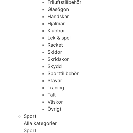
Friluftstillbehör
Glasögon
Handskar
Hjälmar
Klubbor
Lek & spel
Racket
Skidor
Skridskor
Skydd
Sporttillbehör
Stavar
Träning
Tält
Väskor
Övrigt
Sport
Alla kategorier
Sport