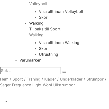
Volleyboll
Visa allt inom Volleyboll
Skor
Walking
Tillbaks till Sport
Walking
Visa allt inom Walking
Skor
Utrustning
Varumärken
Sök
efter:
Hem
/
Sport
/
Träning
/
Kläder
/
Underkläder
/
Strumpor
/
Seger Frequence Light Wool Ullstrumpor