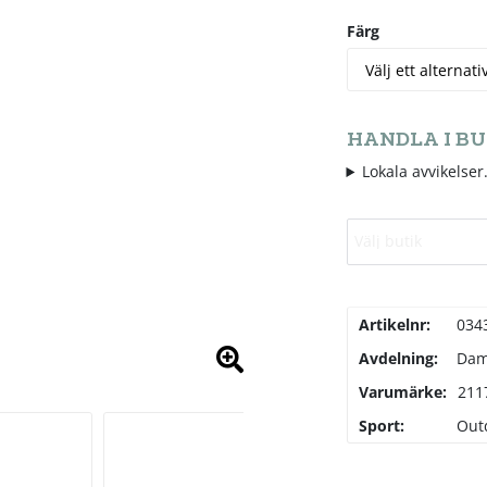
Färg
HANDLA I BU
Lokala avvikelser.
Välj butik
Artikelnr:
034
Avdelning:
Da
Varumärke:
211
Sport:
Out