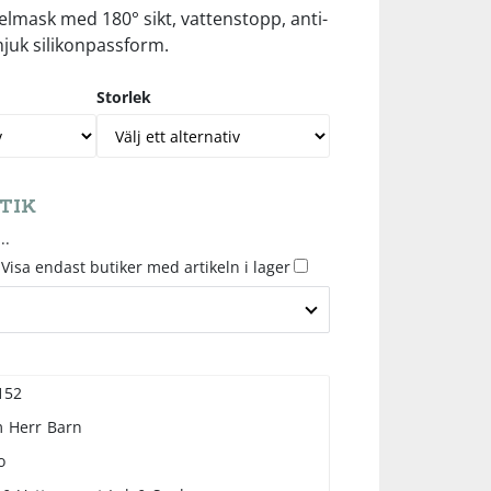
elmask med 180° sikt, vattenstopp, anti-
juk silikonpassform.
Storlek
TIK
..
Visa endast butiker med artikeln i lager
152
m
Herr
Barn
o