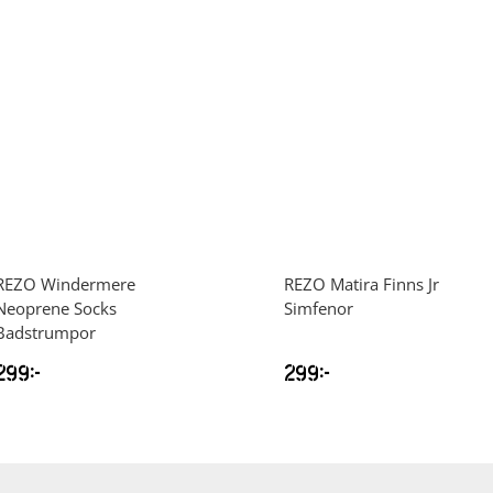
REZO
Windermere
REZO
Matira Finns Jr
Neoprene Socks
Simfenor
Badstrumpor
299
kr
299
kr