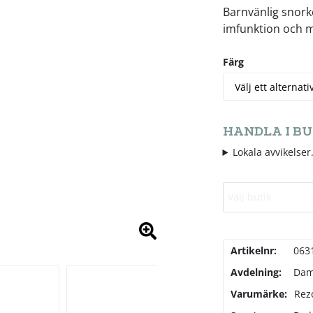
Barnvänlig snork
imfunktion och m
Färg
HANDLA I BU
Lokala avvikelser.
Välj butik
Artikelnr:
063
Avdelning:
Da
Varumärke:
Rez