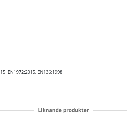
:2015, EN1972:2015, EN136:1998
Liknande produkter