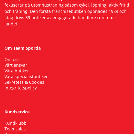
fokuserar på utomhusträning såsom cykel, löpning, aktiv fritid
och träning. Den första franchisebutiken öppnades 1989 och
Squash
idag drivs 39 butiker av engagerade handlare runt om i
landet.
Tennis
Om Team Sportia
Träning
Om oss
Vårt ansvar
Volleyboll
Våra butiker
Våra specialistbutiker
Sekretess & Cookies
Walking
Integritetspolicy
Kundservice
Kundklubb
Teamsales