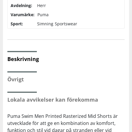
Avdelning:
Herr
Varumärke:
Squash
Puma
Sport:
Simning
Sportswear
Tennis
Träning
Beskrivning
Volleyboll
Övrigt
Walking
Lokala avvikelser kan förekomma
Puma Swim Men Printed Rasterized Mid Shorts är
utvecklade för att ge en kombination av komfort,
funktion och stil vid dagar på stranden eller vid