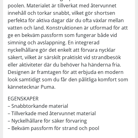
poolen. Materialet är tillverkat med återvunnet
innehåll och torkar snabbt, vilket gör shortsen
perfekta för aktiva dagar där du ofta växlar mellan
vatten och land. Konstruktionen är utformad för att
ge en bekväm passform som fungerar både vid
simning och avslappning. En integrerad
nyckelhållare gör det enkelt att förvara nycklar
säkert, vilket är särskilt praktiskt vid strandbesök
eller aktiviteter där du behöver ha händerna fria.
Designen är framtagen för att erbjuda en modern
look samtidigt som du får den pålitliga komfort som
kännetecknar Puma.
EGENSKAPER
– Snabbtorkande material
– Tillverkade med återvunnet material
– Nyckelhållare för säker förvaring
– Bekväm passform för strand och pool