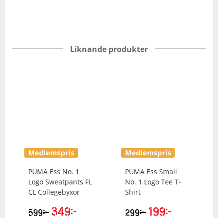
Liknande produkter
PUMA
Ess No. 1
PUMA
Ess Small
Logo Sweatpants FL
No. 1 Logo Tee T-
CL Collegebyxor
Shirt
349
kr
199
kr
kr
kr
599
299