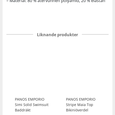
– Material: 80 % återvunnen polyamid, 20 % elastan
Liknande produkter
PANOS EMPORIO
PANOS EMPORIO
Simi Solid Swimsuit
Stripe Maia Top
Baddräkt
Bikiniöverdel