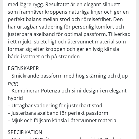
med lägre rygg. Resultatet är en elegant silhuett
som framhäver kroppens naturliga linjer och ger en
perfekt balans mellan stöd och rörelsefrihet. Den
har urtagbar vaddering för personlig komfort och
justerbara axelband för optimal passform. Tillverkad
i ett mjukt, stretchigt och återvunnet material som
formar sig efter kroppen och ger en lyxig känsla
både i vattnet och på stranden.
EGENSKAPER
– Smickrande passform med hög skärning och djup
rygg
– Kombinerar Potenza och Simi-design i en elegant
hybrid
– Urtagbar vaddering för justerbart stöd
– Justerbara axelband för perfekt passform
– Mjuk och följsam känsla i återvunnet material
SPECIFIKATION