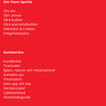
Om Team Sportia
Om oss
Vårt ansvar
Våra butiker
Våra specialistbutiker
Sekretess & Cookies
Integritetspolicy
Kundservice
Kundklubb
Teamsales
Byten, returer och reklamationer
Kontakta oss
Presentkort
Dela upp ditt köp
Förmånscykel
Cykelverkstad
Skostorleksguide