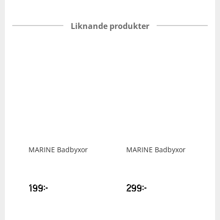
Liknande produkter
MARINE
Badbyxor
MARINE
Badbyxor
199
kr
299
kr