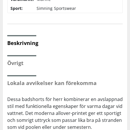
Sport:
Simning
Sportswear
Squash
Tennis
Beskrivning
Träning
Övrigt
Volleyboll
Walking
Lokala avvikelser kan förekomma
Dessa badshorts för herr kombinerar en avslappnad
stil med funktionella egenskaper för varma dagar vid
vattnet. Det moderna allover-printet ger ett sportigt
och somrigt uttryck som passar lika bra på stranden
som vid poolen eller under semestern.