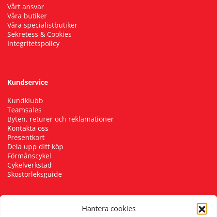
Vårt ansvar
Våra butiker
Våra specialistbutiker
Sekretess & Cookies
Integritetspolicy
Kundservice
Kundklubb
Teamsales
Byten, returer och reklamationer
Kontakta oss
Presentkort
Dela upp ditt köp
Förmånscykel
Cykelverkstad
Skostorleksguide
Hantera cookies
Följ oss