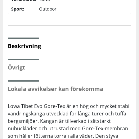
Sport:
Outdoor
Squash
Tennis
Beskrivning
Träning
Övrigt
Volleyboll
Walking
Lokala avvikelser kan förekomma
Lowa Tibet Evo Gore-Tex är en hög och mycket stabil
vandringskänga utvecklad för långa turer och tuffa
bergsmiljöer. Kängan är tillverkad i slitstarkt
nubuckläder och utrustad med Gore-Tex-membran
som håller fötterna torra i alla väder. Den styva