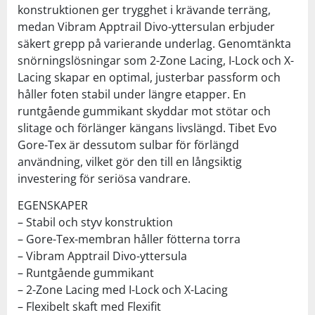
konstruktionen ger trygghet i krävande terräng,
medan Vibram Apptrail Divo-yttersulan erbjuder
säkert grepp på varierande underlag. Genomtänkta
snörningslösningar som 2-Zone Lacing, I-Lock och X-
Lacing skapar en optimal, justerbar passform och
håller foten stabil under längre etapper. En
runtgående gummikant skyddar mot stötar och
slitage och förlänger kängans livslängd. Tibet Evo
Gore-Tex är dessutom sulbar för förlängd
användning, vilket gör den till en långsiktig
investering för seriösa vandrare.
EGENSKAPER
– Stabil och styv konstruktion
– Gore-Tex-membran håller fötterna torra
– Vibram Apptrail Divo-yttersula
– Runtgående gummikant
– 2-Zone Lacing med I-Lock och X-Lacing
– Flexibelt skaft med Flexifit