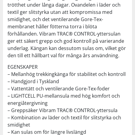
trötthet under långa dagar. Ovandelen i läder och
textil ger slitstyrka utan att kompromissa med
smidighet, och det ventilerande Gore-Tex-
membranet håller fötterna torra i blöta
förhållanden. Vibram TRAC® CONTROL-yttersulan
ger ett säkert grepp och god kontroll på varierande
underlag. Kängan kan dessutom sulas om, vilket gör
den till ett hållbart val för många års användning.
EGENSKAPER
– Mellanhög trekkingkänga för stabilitet och kontroll
– Handgjord i Tyskland
– Vattentätt och ventilerande Gore-Tex-foder
– LIGHTCELL PU-mellansula med hög komfort och
energiåtergivning
– Greppsäker Vibram TRAC® CONTROL-yttersula
– Kombination av läder och textil för slitstyrka och
smidighet
– Kan sulas om för längre livslängd