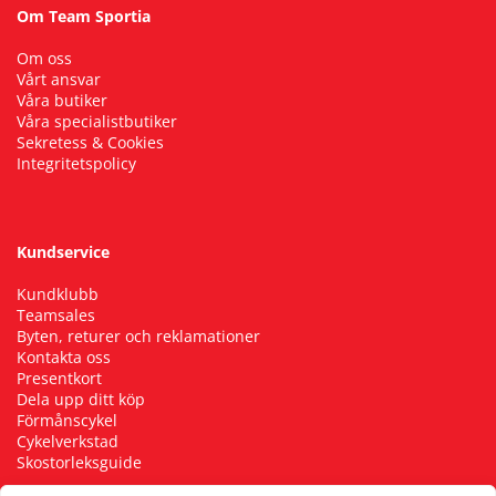
Om Team Sportia
Om oss
Vårt ansvar
Våra butiker
Våra specialistbutiker
Sekretess & Cookies
Integritetspolicy
Kundservice
Kundklubb
Teamsales
Byten, returer och reklamationer
Kontakta oss
Presentkort
Dela upp ditt köp
Förmånscykel
Cykelverkstad
Skostorleksguide