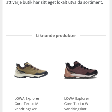
att varje butik har sitt eget lokalt utvalda sortiment.
Liknande produkter
LOWA
Explorer
LOWA
Explorer
Gore-Tex Lo M
Gore-Tex Lo W
Vandringskor
Vandringskor