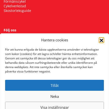
Förmånscykel
Cykelverkstad
Skostorleksguide
Följ oss
Hantera cookies
För att kunna erbjuda de bästa upplevelserna använder vi teknologier
som kakor (cookies) för att lagra och/eller hämta enhetsinformation.
Genom att samtycka till dessa teknologier ger du oss möjlighet att
behandla data såsom surfningsbeteende eller unika identifierare på
denna webbplats. Att inte samtycka eller återkalla samtycket kan
påverka vissa funktioner negativt.
Tillåt
Neka
Visa inställningar