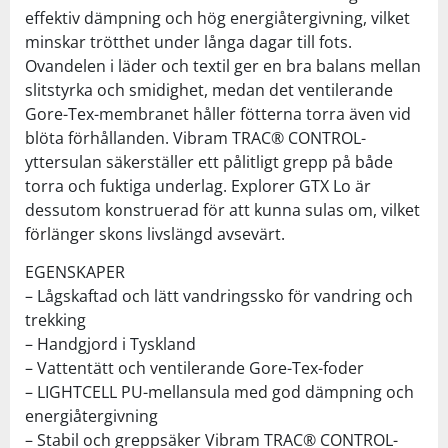
effektiv dämpning och hög energiåtergivning, vilket
minskar trötthet under långa dagar till fots.
Ovandelen i läder och textil ger en bra balans mellan
slitstyrka och smidighet, medan det ventilerande
Gore-Tex-membranet håller fötterna torra även vid
blöta förhållanden. Vibram TRAC® CONTROL-
yttersulan säkerställer ett pålitligt grepp på både
torra och fuktiga underlag. Explorer GTX Lo är
dessutom konstruerad för att kunna sulas om, vilket
förlänger skons livslängd avsevärt.
EGENSKAPER
– Lågskaftad och lätt vandringssko för vandring och
trekking
– Handgjord i Tyskland
– Vattentätt och ventilerande Gore-Tex-foder
– LIGHTCELL PU-mellansula med god dämpning och
energiåtergivning
– Stabil och greppsäker Vibram TRAC® CONTROL-