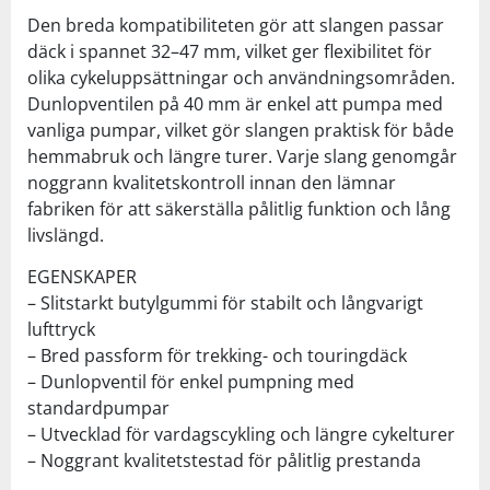
Den breda kompatibiliteten gör att slangen passar
däck i spannet 32–47 mm, vilket ger flexibilitet för
olika cykeluppsättningar och användningsområden.
Dunlopventilen på 40 mm är enkel att pumpa med
vanliga pumpar, vilket gör slangen praktisk för både
hemmabruk och längre turer. Varje slang genomgår
noggrann kvalitetskontroll innan den lämnar
fabriken för att säkerställa pålitlig funktion och lång
livslängd.
EGENSKAPER
– Slitstarkt butylgummi för stabilt och långvarigt
lufttryck
– Bred passform för trekking- och touringdäck
– Dunlopventil för enkel pumpning med
standardpumpar
– Utvecklad för vardagscykling och längre cykelturer
– Noggrant kvalitetstestad för pålitlig prestanda