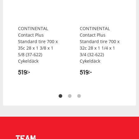
CONTINENTAL
CONTINENTAL
Contact Plus
Contact Plus
Standard tire 700 x
Standard tire 700 x
35c 28 x 1 3/8 x 1
32c 28 x 1 1/4 x 1
5/8 (37-622)
3/4 (32-622)
Cykeldäck
Cykeldäck
519
kr
519
kr