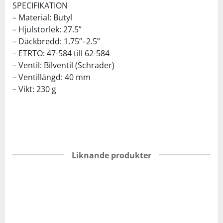
SPECIFIKATION
– Material: Butyl
– Hjulstorlek: 27.5”
– Däckbredd: 1.75”–2.5”
– ETRTO: 47-584 till 62-584
– Ventil: Bilventil (Schrader)
– Ventillängd: 40 mm
– Vikt: 230 g
Liknande produkter