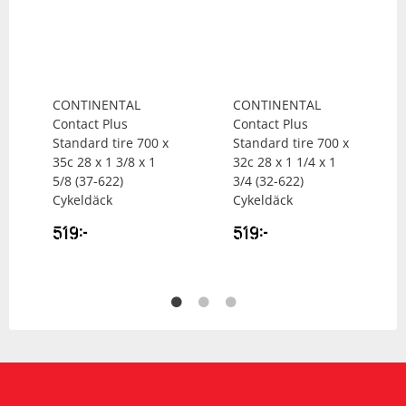
CONTINENTAL
CONTINENTAL
Contact Plus
Contact Plus
Standard tire 700 x
Standard tire 700 x
35c 28 x 1 3/8 x 1
32c 28 x 1 1/4 x 1
5/8 (37-622)
3/4 (32-622)
Cykeldäck
Cykeldäck
519
kr
519
kr