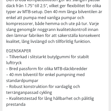
däck från 1.75″ till 2.5″, vilket ger flexibilitet för olika
typer av MTB-setup. Den 40 mm långa bilventilen är
enkel att pumpa med vanliga pumpar och
kompressorer, både hemma och ute på tur. Varje
slang genomgår noggrann kvalitetskontroll innan
den lämnar fabriken för att säkerställa konsekvent
kvalitet, lång livslängd och tillförlitlig funktion.
EGENSKAPER
– Tillverkad i slitstarkt butylgummi för stabilt
lufttryck
– Bred passform för olika MTB-däckbredder
– 40 mm bilventil för enkel pumpning med
standardpumpar
– Robust konstruktion för vardaglig och
terränganpassad cykling
– Kvalitetstestad för lång hållbarhet och pålitlig
prestanda