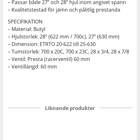
– Passar både 27” och 28” hjul inom angivet spann
– Kvalitetstestad för jämn och pålitlig prestanda
SPECIFIKATION
– Material: Butyl
– Hjulstorlek: 28” (622 mm / 700c), 27” (630 mm)
– Dimension: ETRTO 20-622 till 25-630
– Tumstorlek: 700 x 20C, 700 x 23C, 28 x 3/4, 28 x 7/8
– Ventil: Presta (racerventil) 60 mm
– Ventillängd: 60 mm
Liknande produkter