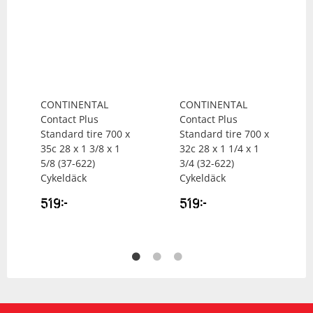
CONTINENTAL
CONTINENTAL
Contact Plus
Contact Plus
Standard tire 700 x
Standard tire 700 x
35c 28 x 1 3/8 x 1
32c 28 x 1 1/4 x 1
5/8 (37-622)
3/4 (32-622)
Cykeldäck
Cykeldäck
519
kr
519
kr