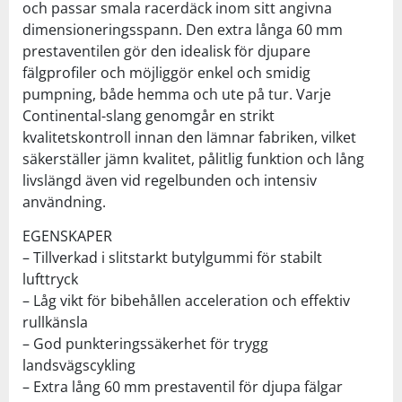
och passar smala racerdäck inom sitt angivna
dimensioneringsspann. Den extra långa 60 mm
prestaventilen gör den idealisk för djupare
fälgprofiler och möjliggör enkel och smidig
pumpning, både hemma och ute på tur. Varje
Continental-slang genomgår en strikt
kvalitetskontroll innan den lämnar fabriken, vilket
säkerställer jämn kvalitet, pålitlig funktion och lång
livslängd även vid regelbunden och intensiv
användning.
EGENSKAPER
– Tillverkad i slitstarkt butylgummi för stabilt
lufttryck
– Låg vikt för bibehållen acceleration och effektiv
rullkänsla
– God punkteringssäkerhet för trygg
landsvägscykling
– Extra lång 60 mm prestaventil för djupa fälgar