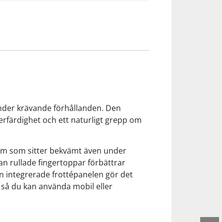
under krävande förhållanden. Den
ngerfärdighet och ett naturligt grepp om
orm som sitter bekvämt även under
n rullade fingertoppar förbättrar
en integrerade frottépanelen gör det
 så du kan använda mobil eller