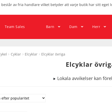
består av fria handlare vilket betyder att varje butik har sitt eget l
Team Sales
Barn
Dam
Herr
ykel
Cyklar
Elcyklar
Elcyklar övriga
Elcyklar övrig
Lokala avvikelser kan fö