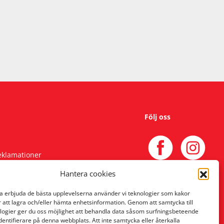
Följ oss
reklamationer
Hantera cookies
na erbjuda de bästa upplevelserna använder vi teknologier som kakor
r att lagra och/eller hämta enhetsinformation. Genom att samtycka till
logier ger du oss möjlighet att behandla data såsom surfningsbeteende
identifierare på denna webbplats. Att inte samtycka eller återkalla