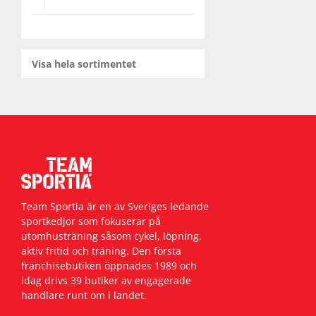
Visa hela sortimentet
Team Sportia är en av Sveriges ledande
sportkedjor som fokuserar på
utomhusträning såsom cykel, löpning,
aktiv fritid och träning. Den första
franchisebutiken öppnades 1989 och
idag drivs 39 butiker av engagerade
handlare runt om i landet.