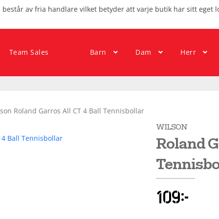
består av fria handlare vilket betyder att varje butik har sitt eget l
Team Sales
Barn
Dam
Herr
son Roland Garros All CT 4 Ball Tennisbollar
WILSON
Roland Ga
Tennisbo
109
kr