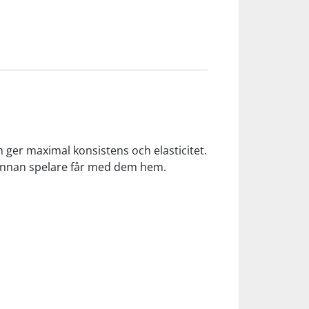
m ger maximal konsistens och elasticitet.
 annan spelare får med dem hem.