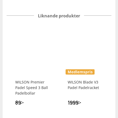
Liknande produkter
WILSON
Premier
WILSON
Blade V3
Padel Speed 3 Ball
Padel Padelracket
Padelbollar
89
kr
1999
kr