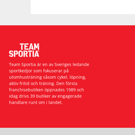
Team Sportia är en av Sveriges ledande
sportkedjor som fokuserar på
utomhusträning såsom cykel, löpning,
aktiv fritid och träning. Den första
franchisebutiken öppnades 1989 och
idag drivs 39 butiker av engagerade
handlare runt om i landet.