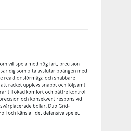
som vill spela med hög fart, precision
assar dig som ofta avslutar poängen med
ttre reaktionsförmåga och snabbare
 att racket upplevs snabbt och följsamt
ar till ökad komfort och bättre kontroll
r precision och konsekvent respons vid
h svårplacerade bollar. Duo Grid-
oll och känsla i det defensiva spelet.