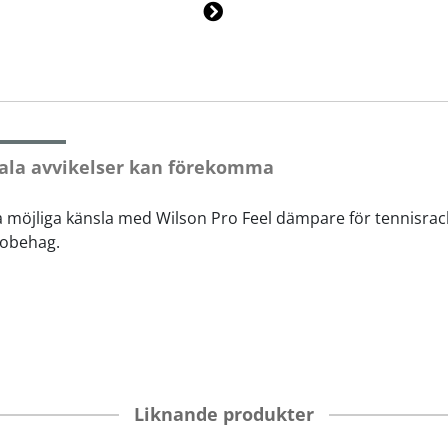
Ne
xt
ala avvikelser kan förekomma
ta möjliga känsla med Wilson Pro Feel dämpare för tennisra
 obehag.
Liknande produkter