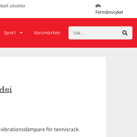
okalt utvalda
Förmånscykel
Sök
Sport
Varumärken
efter:
dsi
– vibrationsdämpare för tennisrack.