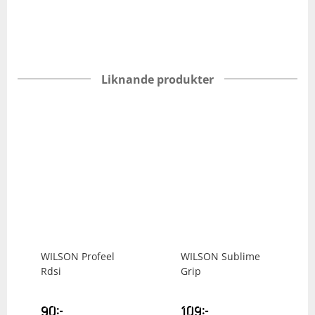
Liknande produkter
WILSON
Profeel
WILSON
Sublime
Rdsi
Grip
90
kr
109
kr