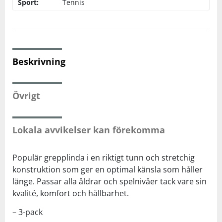
Sport:
Tennis
Squash
Tennis
Beskrivning
Träning
Övrigt
Volleyboll
Lokala avvikelser kan förekomma
Walking
Populär grepplinda i en riktigt tunn och stretchig
konstruktion som ger en optimal känsla som håller
länge. Passar alla åldrar och spelnivåer tack vare sin
kvalité, komfort och hållbarhet.
– 3-pack