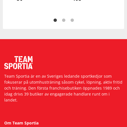
Team Sportia är en av Sveriges ledande sportkedjor som
fokuserar på utomhusträning såsom cykel, löpning, aktiv fritid
och träning. Den första franchisebutiken öppnades 1989 och
idag drivs 39 butiker av engagerade handlare runt om i
landet.
Om Team Sportia