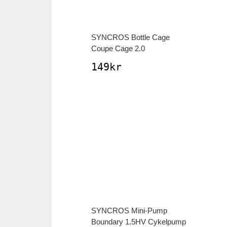
SYNCROS
Bottle Cage
Coupe Cage 2.0
149
kr
SYNCROS
Mini-Pump
Boundary 1.5HV Cykelpump