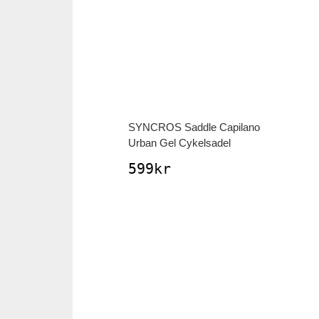
SYNCROS
Saddle Capilano
Urban Gel Cykelsadel
599
kr