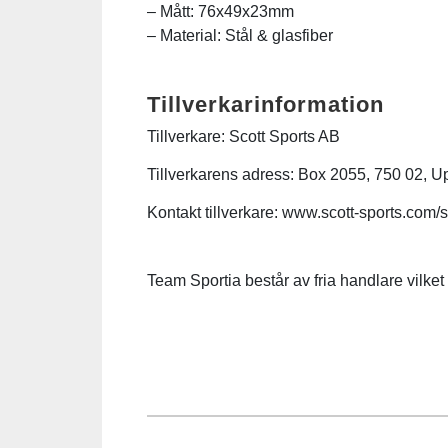
– Mått: 76x49x23mm
– Material: Stål & glasfiber
Squash
Tillverkarinformation
Tennis
Tillverkare: Scott Sports AB
Träning
Tillverkarens adress: Box 2055, 750 02, U
Kontakt tillverkare: www.scott-sports.com/
Volleyboll
Team Sportia består av fria handlare vilket b
Walking