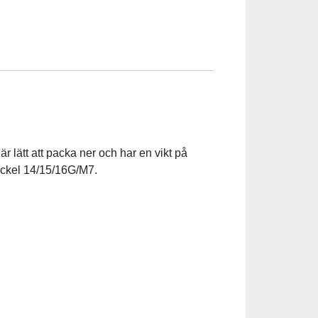
 lätt att packa ner och har en vikt på
nyckel 14/15/16G/M7.