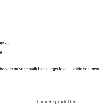
ppsala
se
etyder att varje butik har sitt eget lokalt utvalda sortiment.
Liknande produkter