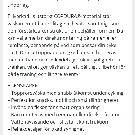
underlag.
Tillverkad i slitstarkt CORDURA®-material står
väskan emot både slitage och väta, samtidigt som
den förstärkta konstruktionen behåller formen. Du
kan välja mellan direktmontering på ramen eller
remfäste, beroende på vad som passar din cykel
bäst. Den lättöppnade dragkedjan kan hanteras
med en hand och reflexdetaljer ökar synligheten i
trafiken, vilket gör väskan till ett pålitligt tillbehör för
både träning och längre äventyr.
EGENSKAPER
– Topprörsväska med snabb åtkomst under cykling
– Perfekt för snacks, mobil och små tillhörigheter
– Invändiga fickor för smart organisering
– Kan monteras med remmar eller direkt på ramen
– Vattenavvisande och slitstark konstruktion
– Reflexdetaljer för ökad synlighet